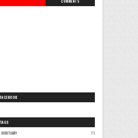
COMMENTS
FACEBOOK
TAGS
(1)
0OBITUARY