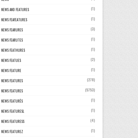
(1)
NEWS AND FEATURES
(1)
NEWS FEAFEATURES
(3)
NEWS FEARURES
(1)
NEWS FEARUTES
(1)
NEWS FEATHURES
(2)
NEWS FEATUES
(1)
NEWS FEATURE
(278)
NEWS FEATURES
(5753)
NEWS FEATURES
(1)
NEWS FEATURÈS
(1)
NEWS FEATURESL
(4)
NEWS FEATURESS
(1)
NEWS FEATUREZ