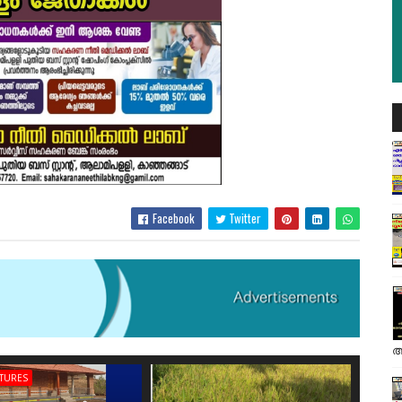
Facebook
Twitter
അ
ATURES