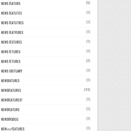
(5)
NEWS FEATURS
(1)
NEWS FEATUTES
(1)
NEWS FEATUTRES
(1)
NEWS FEATYURES
(1)
NEWS FESTURES
(1)
NEWS FETURES
(2)
NEWS FETURES
(1)
NEWS OBITUARY
(1)
NEWSFATURES
(43)
NEWSFEATURES
(1)
NEWSFEATURES?
(1)
NEWSFEATURS
(1)
NEWSFRSDGG
(1)
NEWസ് FEATURES