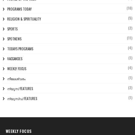
(10)
PROGRAMS TODAY
(5)
RELIGION & SPIRITUALITY
(2)
SPORTS
(11)
SPOTNEWS
(4)
TODAYS PROGRAMS
(1)
VACCANCIES
(4)
WEEKLY FOCUS
(1)
നീലേശ്വരം
(2)
ന്യൂസ് FEATURES
(1)
ന്യൂസ്ഡ് FEATURES
WEEKLY FOCUS