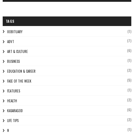
TAGS
(1)
0OBITUARY
(7)
ADVT
(6)
ART & CULTURE
(1)
BUSINESS
(2)
EDUCATION & CAREER
(5)
FACE OF THE WEEK
(1)
FEATURES
(2)
HEALTH
(6)
KASARAGOD
(2)
LIFE TIPS
(1)
N