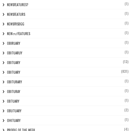
(1)
NEWSFEATURES?
(1)
NEWSFEATURS
(1)
NEWSFRSDGG
(1)
NEWസ് FEATURES
(1)
OBIRUARY
(1)
OBITUARUY
(13)
OBITUARY
(831)
OBITUARY
(1)
OBITURARY
(1)
OBITURAY
(1)
OBTUARY
(2)
OBUTUARY
(1)
OHITUARY
(4)
PROFILE OF THE WEEK