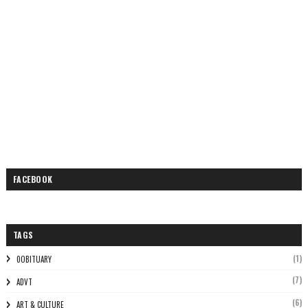
FACEBOOK
TAGS
(1)
0OBITUARY
(7)
ADVT
(6)
ART & CULTURE