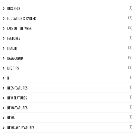
(1)
BUSINESS
(2)
EDUCATION & CAREER
(5)
FACE OF THE WEEK
(1)
FEATURES
(2)
HEALTH
(6)
KASARAGOD
(2)
LIFE TIPS
(1)
N
(1)
NEES FEATURES
(1)
NEW FEATURES
(1)
NEWAFEATURES
(1)
NEWS
(1)
NEWS AND FEATURES