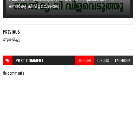
നെൽകൃഷി വിളവെടുത്തു
PREVIOUS
ആദരിച്ചു
POST
COMMENT
BLOGGER
DISQUS
FACEBOOK
No comments