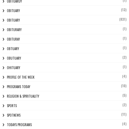
(1)
OBITUARUY
(13)
OBITUARY
(831)
OBITUARY
(1)
OBITURARY
(1)
OBITURAY
(1)
OBTUARY
(2)
OBUTUARY
(1)
OHITUARY
(4)
PROFILE OF THE WEEK
(10)
PROGRAMS TODAY
(5)
RELIGION & SPIRITUALITY
(2)
SPORTS
(11)
SPOTNEWS
(4)
TODAYS PROGRAMS