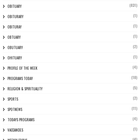
(831)
OBITUARY
(1)
OBITURARY
(1)
OBITURAY
(1)
OBTUARY
(2)
OBUTUARY
(1)
OHITUARY
(4)
PROFILE OF THE WEEK
(10)
PROGRAMS TODAY
(5)
RELIGION & SPIRITUALITY
(2)
SPORTS
(11)
SPOTNEWS
(4)
TODAYS PROGRAMS
(1)
VACCANCIES
(4)