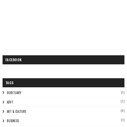
FACEBOOK
TAGS
(1)
0OBITUARY
(7)
ADVT
(6)
ART & CULTURE
(1)
BUSINESS