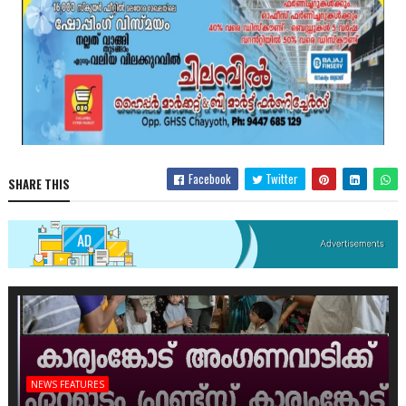
Facebook
Twitter
SHARE THIS
NEWS FEATURES