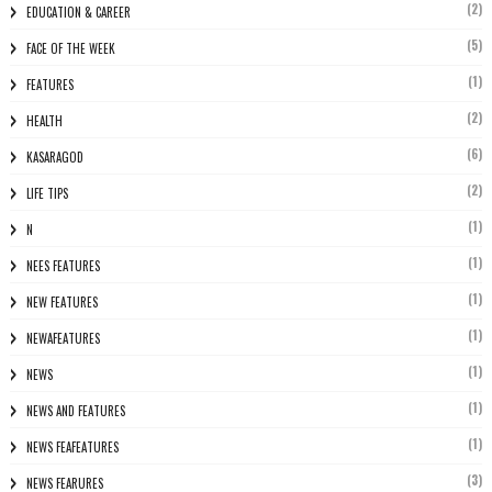
(2)
EDUCATION & CAREER
(5)
FACE OF THE WEEK
(1)
FEATURES
(2)
HEALTH
(6)
KASARAGOD
(2)
LIFE TIPS
(1)
N
(1)
NEES FEATURES
(1)
NEW FEATURES
(1)
NEWAFEATURES
(1)
NEWS
(1)
NEWS AND FEATURES
(1)
NEWS FEAFEATURES
(3)
NEWS FEARURES