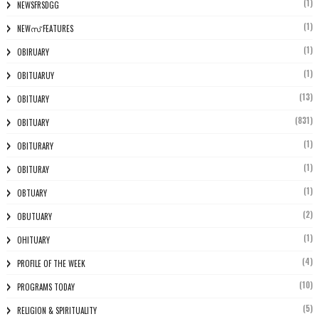
(1)
NEWSFRSDGG
(1)
NEWസ് FEATURES
(1)
OBIRUARY
(1)
OBITUARUY
(13)
OBITUARY
(831)
OBITUARY
(1)
OBITURARY
(1)
OBITURAY
(1)
OBTUARY
(2)
OBUTUARY
(1)
OHITUARY
(4)
PROFILE OF THE WEEK
(10)
PROGRAMS TODAY
(5)
RELIGION & SPIRITUALITY