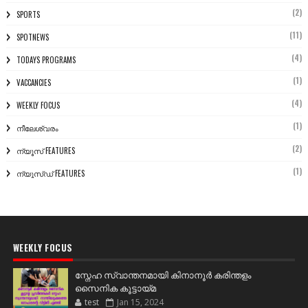
(2)
SPORTS
(11)
SPOTNEWS
(4)
TODAYS PROGRAMS
(1)
VACCANCIES
(4)
WEEKLY FOCUS
(1)
നീലേശ്വരം
(2)
ന്യൂസ് FEATURES
(1)
ന്യൂസ്ഡ് FEATURES
WEEKLY FOCUS
സ്നേഹ സ്വാന്തനമായി കിനാനൂർ കരിന്തളം
സൈനിക കൂട്ടായ്മ
test
Jan 15, 2024