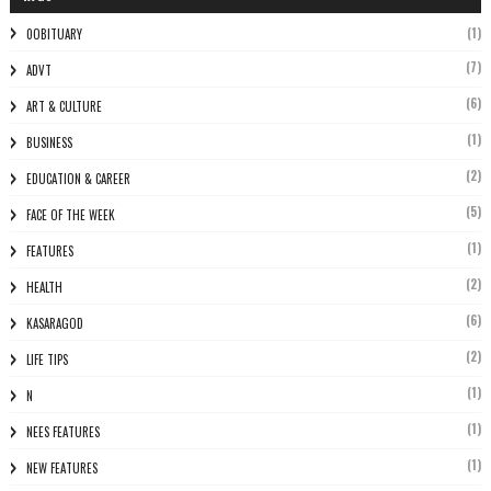
(1)
0OBITUARY
(7)
ADVT
(6)
ART & CULTURE
(1)
BUSINESS
(2)
EDUCATION & CAREER
(5)
FACE OF THE WEEK
(1)
FEATURES
(2)
HEALTH
(6)
KASARAGOD
(2)
LIFE TIPS
(1)
N
(1)
NEES FEATURES
(1)
NEW FEATURES