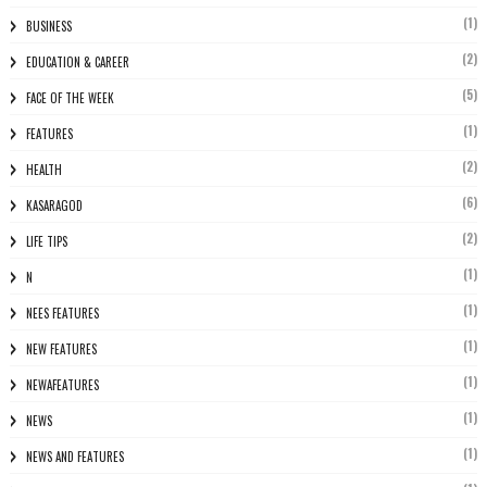
(1)
BUSINESS
(2)
EDUCATION & CAREER
(5)
FACE OF THE WEEK
(1)
FEATURES
(2)
HEALTH
(6)
KASARAGOD
(2)
LIFE TIPS
(1)
N
(1)
NEES FEATURES
(1)
NEW FEATURES
(1)
NEWAFEATURES
(1)
NEWS
(1)
NEWS AND FEATURES