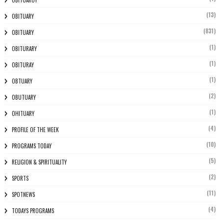
(13)
OBITUARY
(831)
OBITUARY
(1)
OBITURARY
(1)
OBITURAY
(1)
OBTUARY
(2)
OBUTUARY
(1)
OHITUARY
(4)
PROFILE OF THE WEEK
(10)
PROGRAMS TODAY
(5)
RELIGION & SPIRITUALITY
(2)
SPORTS
(11)
SPOTNEWS
(4)
TODAYS PROGRAMS