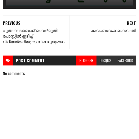
PREVIOUS
NEXT
പുത്തൻ ബൈക്ക് വൈദ്യുതി
കുടുംബസംഗമം നടത്തി
പോസ്റ്റിൽ ഇടിച്ച്
വിദ്യാർത്ഥിയുടെ നില ഗുരുതരം.
POST
COMMENT
BLOGGER
DISQUS
FACEBOOK
No comments