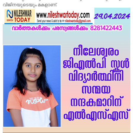
വിജിനയുടെയും മകളാണ്.