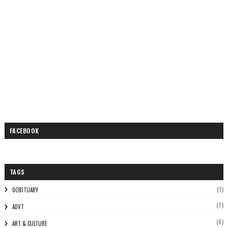
FACEBOOK
TAGS
(1)
0OBITUARY
(7)
ADVT
(6)
ART & CULTURE