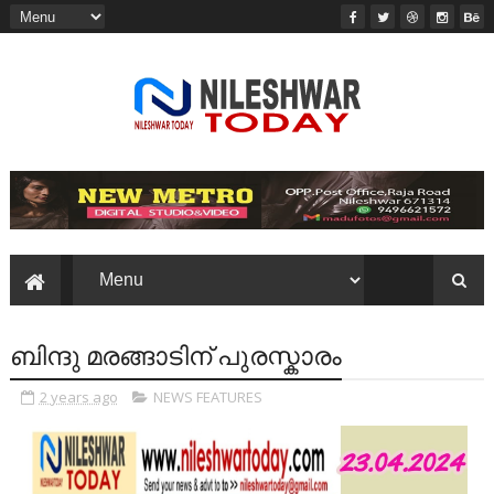
ബിന്ദു മരങ്ങാടിന് പുരസ്കാരം
2 years ago
NEWS FEATURES