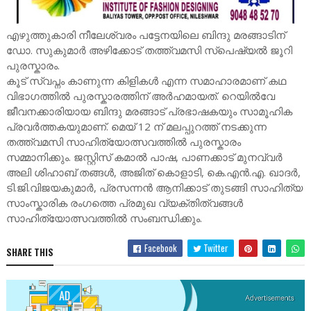
എഴുത്തുകാരി നീലേശ്വരം പട്ടേനയിലെ ബിന്ദു മരങ്ങാടിന്
ഡോ. സുകുമാർ അഴിക്കോട് തത്ത്വമസി സ്പെഷ്യൽ ജൂറി
പുരസ്കാരം.
കൂട് സ്വപ്നം കാണുന്ന കിളികൾ എന്ന സമാഹാരമാണ് കഥ
വിഭാഗത്തിൽ പുരസ്കാരത്തിന് അർഹമായത്. റെയിൽവേ
ജീവനക്കാരിയായ ബിന്ദു മരങ്ങാട് പ്രഭാഷകയും സാമൂഹിക
പ്രവർത്തകയുമാണ്. മെയ് 12 ന് മലപ്പുറത്ത് നടക്കുന്ന
തത്ത്വമസി സാഹിത്യോത്സവത്തിൽ പുരസ്കാരം
സമ്മാനിക്കും. ജസ്റ്റിസ് കമാൽ പാഷ, പാണക്കാട് മുനവ്വർ
അലി ശിഹാബ് തങ്ങൾ, അജിത് കൊളാടി, കെ.എൻ.എ. ഖാദർ,
ടി.ജി.വിജയകുമാർ, പ്രസന്നൻ ആനിക്കാട് തുടങ്ങി സാഹിത്യ
സാംസ്കാരിക രംഗത്തെ പ്രമുഖ വ്യക്തിത്വങ്ങൾ
സാഹിത്യോത്സവത്തിൽ സംബന്ധിക്കും.
Facebook
Twitter
SHARE THIS