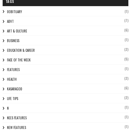
TAGS
(1)
0OBITUARY
(7)
ADVT
(6)
ART & CULTURE
(1)
BUSINESS
(2)
EDUCATION & CAREER
(5)
FACE OF THE WEEK
(1)
FEATURES
(2)
HEALTH
(6)
KASARAGOD
(2)
LIFE TIPS
(1)
N
(1)
NEES FEATURES
(1)
NEW FEATURES