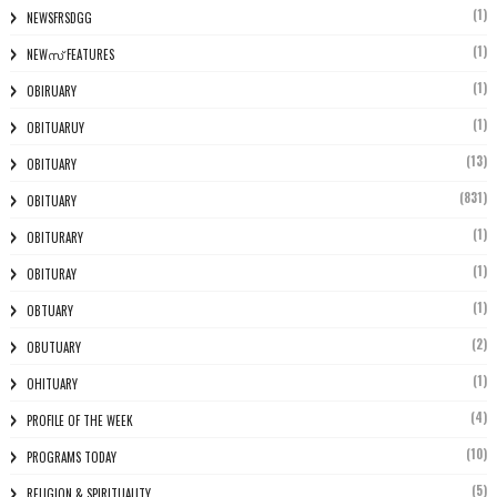
(1)
NEWSFRSDGG
(1)
NEWസ് FEATURES
(1)
OBIRUARY
(1)
OBITUARUY
(13)
OBITUARY
(831)
OBITUARY
(1)
OBITURARY
(1)
OBITURAY
(1)
OBTUARY
(2)
OBUTUARY
(1)
OHITUARY
(4)
PROFILE OF THE WEEK
(10)
PROGRAMS TODAY
(5)
RELIGION & SPIRITUALITY