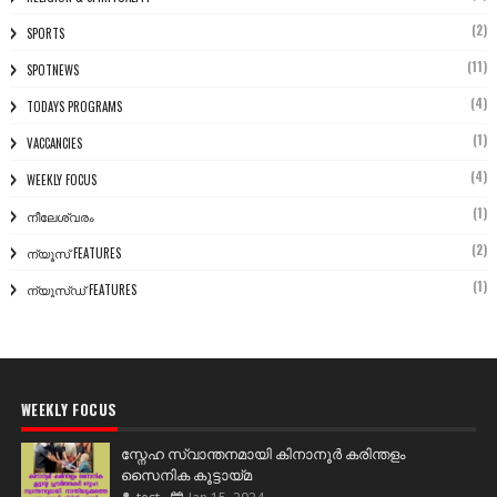
(2)
SPORTS
(11)
SPOTNEWS
(4)
TODAYS PROGRAMS
(1)
VACCANCIES
(4)
WEEKLY FOCUS
(1)
നീലേശ്വരം
(2)
ന്യൂസ് FEATURES
(1)
ന്യൂസ്ഡ് FEATURES
WEEKLY FOCUS
സ്നേഹ സ്വാന്തനമായി കിനാനൂർ കരിന്തളം
സൈനിക കൂട്ടായ്മ