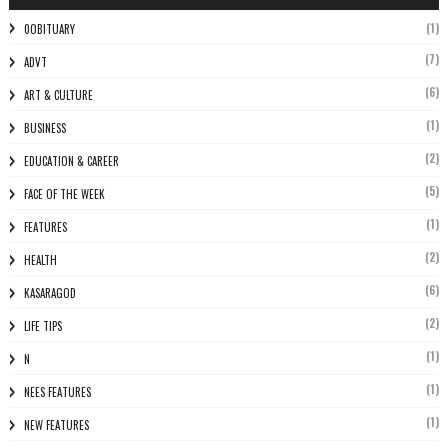
(1)
0OBITUARY
(7)
ADVT
(6)
ART & CULTURE
(1)
BUSINESS
(2)
EDUCATION & CAREER
(5)
FACE OF THE WEEK
(1)
FEATURES
(2)
HEALTH
(6)
KASARAGOD
(2)
LIFE TIPS
(1)
N
(1)
NEES FEATURES
(1)
NEW FEATURES