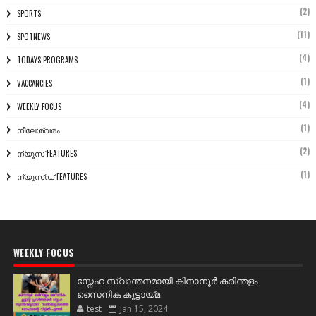
(2)
SPORTS
(11)
SPOTNEWS
(4)
TODAYS PROGRAMS
(1)
VACCANCIES
(4)
WEEKLY FOCUS
(1)
നീലേശ്വരം
(2)
ന്യൂസ് FEATURES
(1)
ന്യൂസ്ഡ് FEATURES
WEEKLY FOCUS
സ്നേഹ സ്വാന്തനമായി കിനാനൂർ കരിന്തളം
സൈനിക കൂട്ടായ്മ
test
Jan 15, 2024