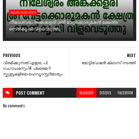
NEWS FEATURES
നീലേശ്വരം അങ്കക്കളരി ശ്രീ വേട്ടക്കൊരുമകൻ ക്ഷേത്ര
നെൽകൃഷി വിളവെടുത്തു
PREVIOUS
NEXT
വിരമിക്കുന്നത് എഇഒ, പി.
മോട്ടിവേഷൻ ക്ലാസ് നടത്തി
ഗംഗാധരനും 14 പ്രൈമറി
സ്കൂളുകളിലെ ഹെഡ്മാസ്റ്റർമാരും.
POST
COMMENT
BLOGGER
DISQUS
FACEBOOK
No comments