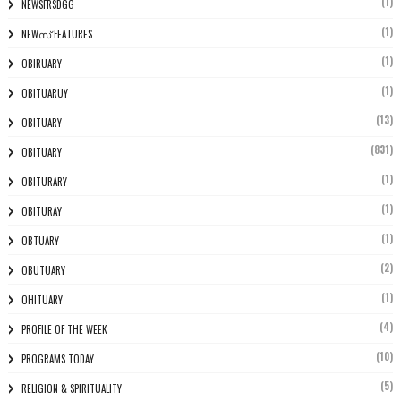
(1)
NEWSFRSDGG
(1)
NEWസ് FEATURES
(1)
OBIRUARY
(1)
OBITUARUY
(13)
OBITUARY
(831)
OBITUARY
(1)
OBITURARY
(1)
OBITURAY
(1)
OBTUARY
(2)
OBUTUARY
(1)
OHITUARY
(4)
PROFILE OF THE WEEK
(10)
PROGRAMS TODAY
(5)
RELIGION & SPIRITUALITY