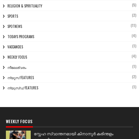
(5)
RELIGION & SPIRITUALITY
(2)
SPORTS
(11)
SPOTNEWS
(4)
TODAYS PROGRAMS
(1)
VACCANCIES
(4)
WEEKLY FOCUS
(1)
നീലേശ്വരം
(2)
ന്യൂസ് FEATURES
(1)
ന്യൂസ്ഡ് FEATURES
WEEKLY FOCUS
സ്നേഹ സ്വാന്തനമായി കിനാനൂർ കരിന്തളം