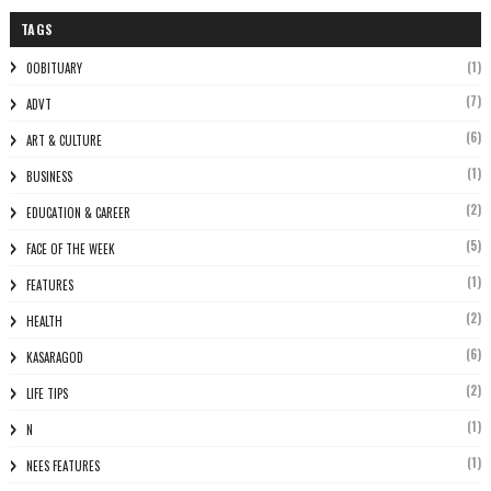
TAGS
(1)
0OBITUARY
(7)
ADVT
(6)
ART & CULTURE
(1)
BUSINESS
(2)
EDUCATION & CAREER
(5)
FACE OF THE WEEK
(1)
FEATURES
(2)
HEALTH
(6)
KASARAGOD
(2)
LIFE TIPS
(1)
N
(1)
NEES FEATURES