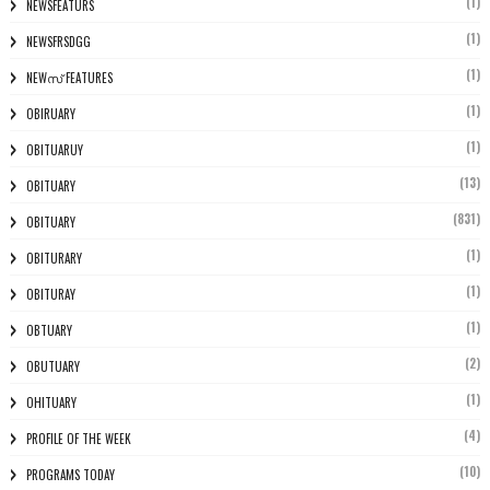
(1)
NEWSFEATURS
(1)
NEWSFRSDGG
(1)
NEWസ് FEATURES
(1)
OBIRUARY
(1)
OBITUARUY
(13)
OBITUARY
(831)
OBITUARY
(1)
OBITURARY
(1)
OBITURAY
(1)
OBTUARY
(2)
OBUTUARY
(1)
OHITUARY
(4)
PROFILE OF THE WEEK
(10)
PROGRAMS TODAY