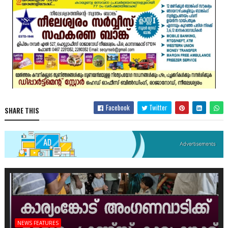
Facebook
Twitter
SHARE THIS
NEWS FEATURES