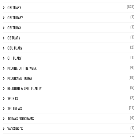
(831)
OBITUARY
(1)
OBITURARY
(1)
OBITURAY
(1)
OBTUARY
(2)
OBUTUARY
(1)
OHITUARY
(4)
PROFILE OF THE WEEK
(10)
PROGRAMS TODAY
(5)
RELIGION & SPIRITUALITY
(2)
SPORTS
(11)
SPOTNEWS
(4)
TODAYS PROGRAMS
(1)
VACCANCIES