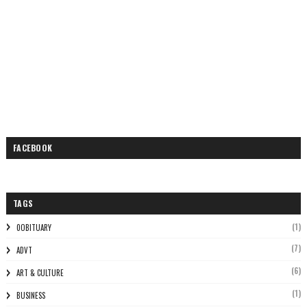
FACEBOOK
TAGS
(1)
0OBITUARY
(7)
ADVT
(6)
ART & CULTURE
(1)
BUSINESS