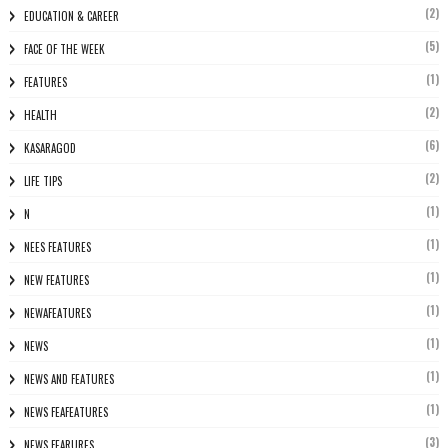
(2)
EDUCATION & CAREER
(5)
FACE OF THE WEEK
(1)
FEATURES
(2)
HEALTH
(6)
KASARAGOD
(2)
LIFE TIPS
(1)
N
(1)
NEES FEATURES
(1)
NEW FEATURES
(1)
NEWAFEATURES
(1)
NEWS
(1)
NEWS AND FEATURES
(1)
NEWS FEAFEATURES
(3)
NEWS FEARURES