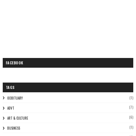
FACEBOOK
TAGS
(1)
0OBITUARY
(7)
ADVT
(6)
ART & CULTURE
(1)
BUSINESS