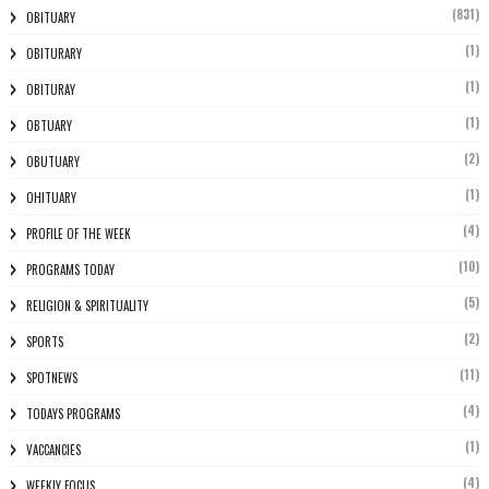
(831)
OBITUARY
(1)
OBITURARY
(1)
OBITURAY
(1)
OBTUARY
(2)
OBUTUARY
(1)
OHITUARY
(4)
PROFILE OF THE WEEK
(10)
PROGRAMS TODAY
(5)
RELIGION & SPIRITUALITY
(2)
SPORTS
(11)
SPOTNEWS
(4)
TODAYS PROGRAMS
(1)
VACCANCIES
(4)
WEEKLY FOCUS