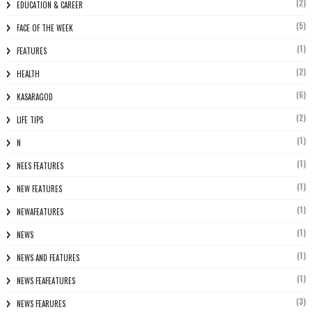
(2)
EDUCATION & CAREER
(5)
FACE OF THE WEEK
(1)
FEATURES
(2)
HEALTH
(6)
KASARAGOD
(2)
LIFE TIPS
(1)
N
(1)
NEES FEATURES
(1)
NEW FEATURES
(1)
NEWAFEATURES
(1)
NEWS
(1)
NEWS AND FEATURES
(1)
NEWS FEAFEATURES
(3)
NEWS FEARURES