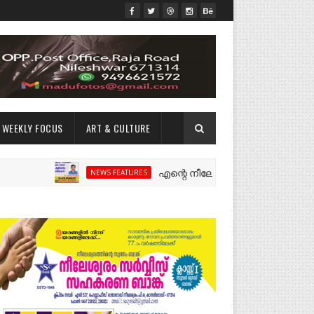
WEEKLY FOCUS
ART & CULTURE
എന്റെ നീലേശ്വരം:ഒരു റോഡ് പിളർത്തിയ
NEWS FEATURES