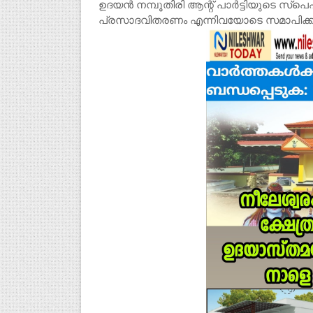
ഉദയൻ നമ്പൂതിരി ആന്റ് പാർട്ടിയുടെ സ്പ
പ്രസാദവിതരണം എന്നിവയോടെ സമാപിക്കു