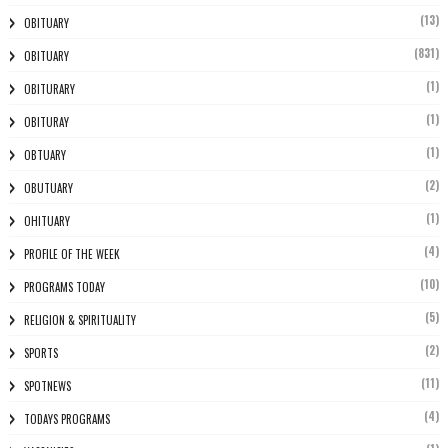
(13)
OBITUARY
(831)
OBITUARY
(1)
OBITURARY
(1)
OBITURAY
(1)
OBTUARY
(2)
OBUTUARY
(1)
OHITUARY
(4)
PROFILE OF THE WEEK
(10)
PROGRAMS TODAY
(5)
RELIGION & SPIRITUALITY
(2)
SPORTS
(11)
SPOTNEWS
(4)
TODAYS PROGRAMS