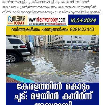
താഴ്‌വാരങ്ങളിലും തീരദേശങ്ങളിലും താമസിക്കുന്നവർ
ജാഗ്രത പുലർത്തണമെന്നും അപകട സാഹചര്യങ്ങളിൽ
നിന്ന് മാറി താമസിക്കണമെന്നും പോലീസ് മുന്നറിയിപ്പ് നൽകി.