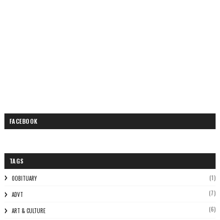
FACEBOOK
TAGS
(1)
0OBITUARY
(7)
ADVT
(6)
ART & CULTURE