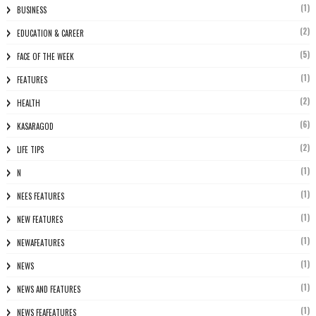
(1)
BUSINESS
(2)
EDUCATION & CAREER
(5)
FACE OF THE WEEK
(1)
FEATURES
(2)
HEALTH
(6)
KASARAGOD
(2)
LIFE TIPS
(1)
N
(1)
NEES FEATURES
(1)
NEW FEATURES
(1)
NEWAFEATURES
(1)
NEWS
(1)
NEWS AND FEATURES
(1)
NEWS FEAFEATURES