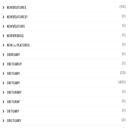
(43)
NEWSFEATURES
(1)
NEWSFEATURES?
(1)
NEWSFEATURS
(1)
NEWSFRSDGG
(1)
NEWസ് FEATURES
(1)
OBIRUARY
(1)
OBITUARUY
(13)
OBITUARY
(831)
OBITUARY
(1)
OBITURARY
(1)
OBITURAY
(1)
OBTUARY
(2)
OBUTUARY