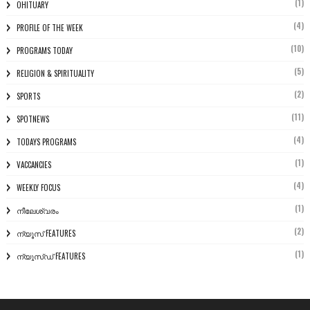
(1)
OHITUARY
(4)
PROFILE OF THE WEEK
(10)
PROGRAMS TODAY
(5)
RELIGION & SPIRITUALITY
(2)
SPORTS
(11)
SPOTNEWS
(4)
TODAYS PROGRAMS
(1)
VACCANCIES
(4)
WEEKLY FOCUS
(1)
നീലേശ്വരം
(2)
ന്യൂസ് FEATURES
(1)
ന്യൂസ്ഡ് FEATURES