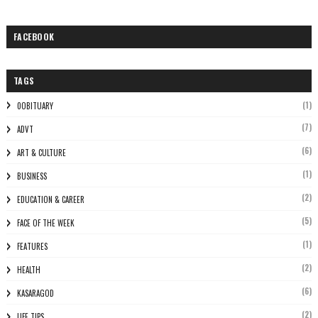
FACEBOOK
TAGS
(1)
0OBITUARY
(7)
ADVT
(6)
ART & CULTURE
(1)
BUSINESS
(2)
EDUCATION & CAREER
(5)
FACE OF THE WEEK
(1)
FEATURES
(2)
HEALTH
(6)
KASARAGOD
(2)
LIFE TIPS