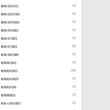
(1)
NEWS FEATUTES
(1)
NEWS FEATUTRES
(1)
NEWS FEATYURES
(1)
NEWS FESTURES
(1)
NEWS FETURES
(2)
NEWS FETURES
(1)
NEWS OBITUARY
(1)
NEWSFATURES
(43)
NEWSFEATURES
(1)
NEWSFEATURES?
(1)
NEWSFEATURS
(1)
NEWSFRSDGG
(1)
NEWസ് FEATURES