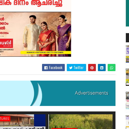
Facebook
Twitter
ATURES
രം അങ്കക്കളരി