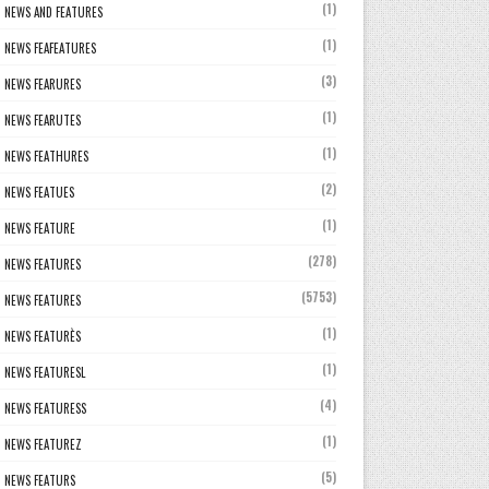
(1)
NEWS AND FEATURES
(1)
NEWS FEAFEATURES
(3)
NEWS FEARURES
(1)
NEWS FEARUTES
(1)
NEWS FEATHURES
(2)
NEWS FEATUES
(1)
NEWS FEATURE
(278)
NEWS FEATURES
(5753)
NEWS FEATURES
(1)
NEWS FEATURÈS
(1)
NEWS FEATURESL
(4)
NEWS FEATURESS
(1)
NEWS FEATUREZ
(5)
NEWS FEATURS