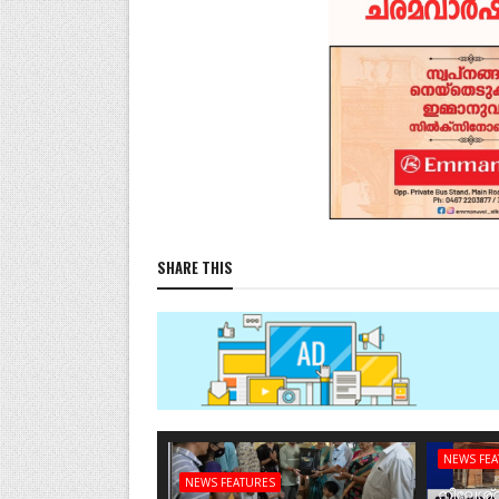
SHARE THIS
NEWS FE
NEWS FEATURES
നീലേശ്വ