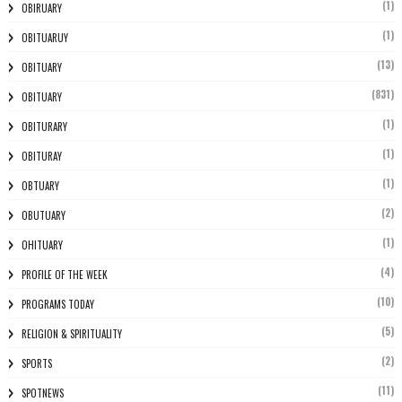
(1)
OBIRUARY
(1)
OBITUARUY
(13)
OBITUARY
(831)
OBITUARY
(1)
OBITURARY
(1)
OBITURAY
(1)
OBTUARY
(2)
OBUTUARY
(1)
OHITUARY
(4)
PROFILE OF THE WEEK
(10)
PROGRAMS TODAY
(5)
RELIGION & SPIRITUALITY
(2)
SPORTS
(11)
SPOTNEWS