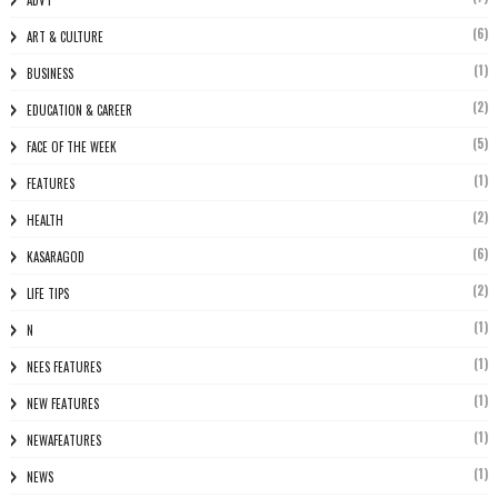
(6)
ART & CULTURE
(1)
BUSINESS
(2)
EDUCATION & CAREER
(5)
FACE OF THE WEEK
(1)
FEATURES
(2)
HEALTH
(6)
KASARAGOD
(2)
LIFE TIPS
(1)
N
(1)
NEES FEATURES
(1)
NEW FEATURES
(1)
NEWAFEATURES
(1)
NEWS