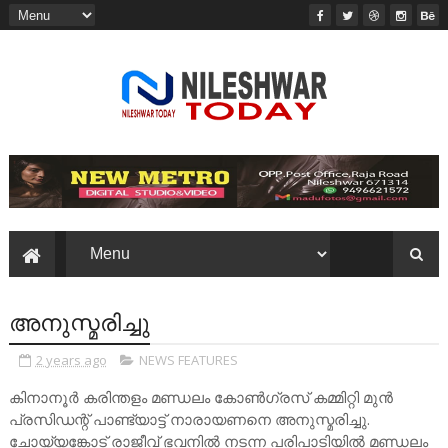
അനുസ്മരിച്ചു
2 years ago
NEWS FEATURES
കിനാനൂർ കരിന്തളം മണ്ഡലം കോൺഗ്രസ് കമ്മിറ്റി മുൻ
പ്രസിഡന്റ് പാണ്ട്യാട്ട് നാരായണനെ അനുസ്മരിച്ചു.
ചോയ്യങ്കോട് രാജീവ് ഭവനിൽ നടന്ന പരിപാടിയിൽ മണ്ഡലം