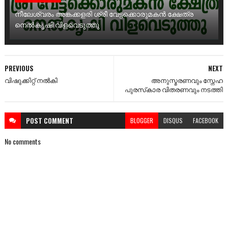
നീലേശ്വരം അങ്കക്കളരി ശ്രീ വേട്ടക്കൊരുമകൻ ക്ഷേത്ര
നെൽകൃഷി വിളവെടുത്തു
PREVIOUS
NEXT
വിഷുക്കിറ്റ് നൽകി
അനുസ്മരണവും സ്നേഹ
പുരസ്‌കാര വിതരണവും നടത്തി
POST
COMMENT
BLOGGER
DISQUS
FACEBOOK
No comments