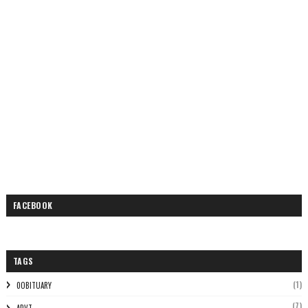
FACEBOOK
TAGS
(1)
0OBITUARY
(7)
ADVT