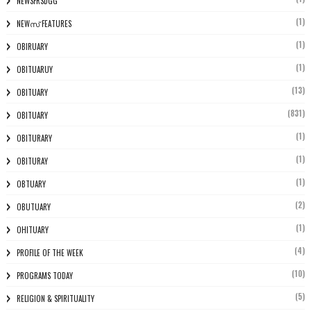
NEWSFRSDGG
(1)
NEWസ് FEATURES
(1)
OBIRUARY
(1)
OBITUARUY
(13)
OBITUARY
(831)
OBITUARY
(1)
OBITURARY
(1)
OBITURAY
(1)
OBTUARY
(2)
OBUTUARY
(1)
OHITUARY
(4)
PROFILE OF THE WEEK
(10)
PROGRAMS TODAY
(5)
RELIGION & SPIRITUALITY