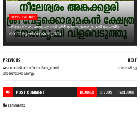
NEWS FEATURES
നീലേശ്വരം അങ്കക്കളരി ശ്രീ വേട്ടക്കൊരുമകൻ ക്ഷേത്ര
നെൽകൃഷി വിളവെടുത്തു
PREVIOUS
NEXT
ടെറസിൽ നിന്ന് കേൾക്കുന്നത്
അന്തരിച്ചു
അജ്ഞാത ശബ്ദം
POST
COMMENT
BLOGGER
DISQUS
FACEBOOK
No comments