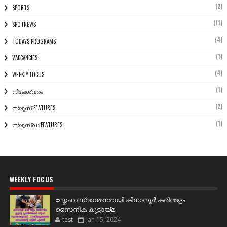
(2)
SPORTS
(11)
SPOTNEWS
(4)
TODAYS PROGRAMS
(1)
VACCANCIES
(4)
WEEKLY FOCUS
(1)
നീലേശ്വരം
(2)
ന്യൂസ് FEATURES
(1)
ന്യൂസ്ഡ് FEATURES
WEEKLY FOCUS
സ്നേഹ സ്വാന്തനമായി കിനാനൂർ കരിന്തളം
സൈനിക കൂട്ടായ്മ
test
Jan 15, 2024