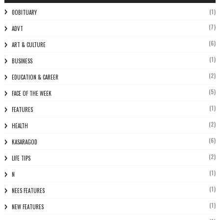
(1)
0OBITUARY
(7)
ADVT
(6)
ART & CULTURE
(1)
BUSINESS
(2)
EDUCATION & CAREER
(5)
FACE OF THE WEEK
(1)
FEATURES
(2)
HEALTH
(6)
KASARAGOD
(2)
LIFE TIPS
(1)
N
(1)
NEES FEATURES
(1)
NEW FEATURES