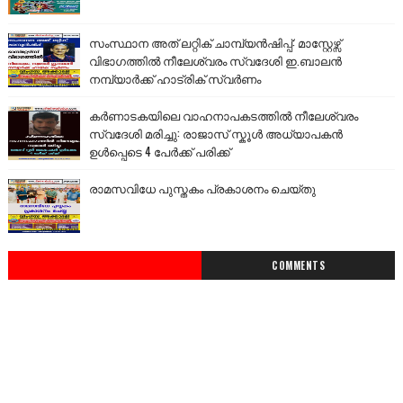
സംസ്ഥാന അത് ലറ്റിക് ചാമ്പ്യൻഷിപ്പ്: മാസ്റ്റേഴ്സ്
വിഭാഗത്തിൽ നീലേശ്വരം സ്വദേശി ഇ.ബാലൻ
നമ്പ്യാർക്ക് ഹാട്രിക് സ്വർണം
കർണാടകയിലെ വാഹനാപകടത്തിൽ നീലേശ്വരം
സ്വദേശി മരിച്ചു: രാജാസ് സ്കൂൾ അധ്യാപകൻ
ഉൾപ്പെടെ 4 പേർക്ക് പരിക്ക്
രാമസവിധേ പുസ്തകം പ്രകാശനം ചെയ്തു
COMMENTS