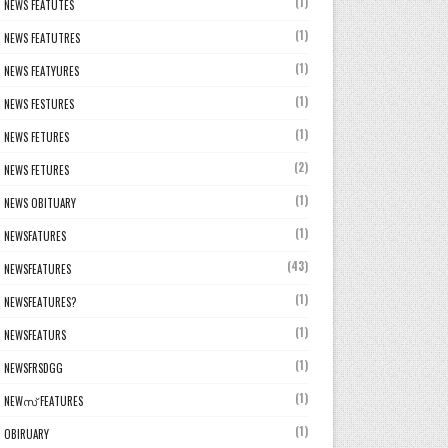
(1)
NEWS FEATUTES
(1)
NEWS FEATUTRES
(1)
NEWS FEATYURES
(1)
NEWS FESTURES
(1)
NEWS FETURES
(2)
NEWS FETURES
(1)
NEWS OBITUARY
(1)
NEWSFATURES
(43)
NEWSFEATURES
(1)
NEWSFEATURES?
(1)
NEWSFEATURS
(1)
NEWSFRSDGG
(1)
NEWസ് FEATURES
(1)
OBIRUARY