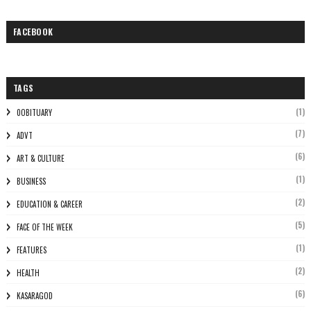
FACEBOOK
TAGS
(1)
0OBITUARY
(7)
ADVT
(6)
ART & CULTURE
(1)
BUSINESS
(2)
EDUCATION & CAREER
(5)
FACE OF THE WEEK
(1)
FEATURES
(2)
HEALTH
(6)
KASARAGOD