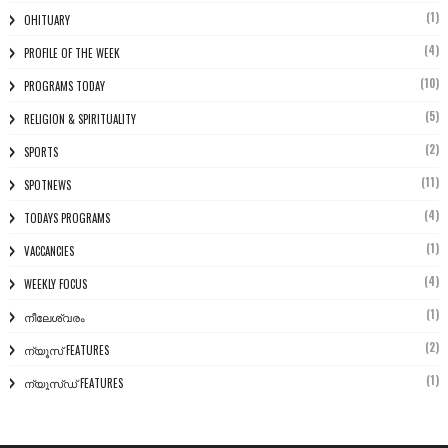
(1)
OHITUARY
(4)
PROFILE OF THE WEEK
(10)
PROGRAMS TODAY
(5)
RELIGION & SPIRITUALITY
(2)
SPORTS
(11)
SPOTNEWS
(4)
TODAYS PROGRAMS
(1)
VACCANCIES
(4)
WEEKLY FOCUS
(1)
നീലേശ്വരം
(2)
ന്യൂസ് FEATURES
(1)
ന്യൂസ്ഡ് FEATURES