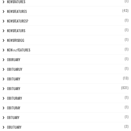
(1)
NEWSFATURES
(43)
NEWSFEATURES
(1)
NEWSFEATURES?
(1)
NEWSFEATURS
(1)
NEWSFRSDGG
(1)
NEWസ് FEATURES
(1)
OBIRUARY
(1)
OBITUARUY
(13)
OBITUARY
(831)
OBITUARY
(1)
OBITURARY
(1)
OBITURAY
(1)
OBTUARY
(2)
OBUTUARY