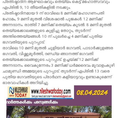
പ്രതിഷ്ഠാദിന ആഘോഷവും തെയ്യം കെട്ട് മഹോത്സവവും
ഏപ്രിൽ 9, 10 തീയതികളിൽ നടക്കും.
പ്രതിഷ്ഠാദിനമായ 9 ന് രാവിലെ 8 മണിക്ക് മഹാഗണപതി
ഹോമം, 9 മണി മുതൽ വിശേഷാൽ പൂജകൾ. 12 മണിക്ക്
അന്നദാനം. രാത്രി 7 മണിക്ക് തെയ്യം കൂടൽ. 8 മണി മുതൽ
തെയ്യക്കോലങ്ങളുടെ കുളിച്ചു തോറ്റം, തുടർന്ന്
അന്തിത്തെയ്യങ്ങൾ. 10 ന് പുലർച്ചെ 4 മണിക്ക് പുതിയ
ഭഗവതിയുടെ പുറപ്പാട്.
രാവിലെ 10 മണി മുതൽ ചൂളിയാർ ഭഗവതി, പാടാർക്കുളങ്ങര
ഭഗവതി, വിഷ്ണുമൂർത്തി, ദണ്ഡ്യ ങ്ങാനത്ത് ഭഗവതി
തെയ്യക്കോലങ്ങളുടെ പുറപ്പാട്. ഉച്ചയ്ക്ക് 12 മണിക്ക്
അന്നദാനം. വൈകുന്നേരം 3 മണിക്ക് ധർമദൈവം മൂവാളംകുഴി
ചാമുണ്ഡി അമ്മയുടെ പുറപ്പാട്. തുടർന്ന് ഏപ്രിൽ 13 വരെ
പുതിയ ഭഗവതിയുടെ പ്രാർഥന കളിയാട്ടവും ഉണ്ടാകുമെന്ന്
ഭാരവാഹികൾ അറിയിച്ചു.