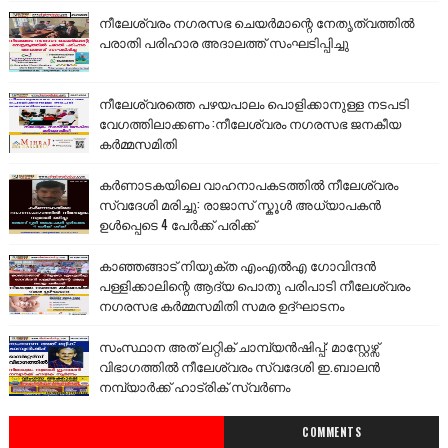
നീലേശ്വരം നഗരസഭ ചെയർമാന്റെ നേതൃത്വത്തിൽ
പരാതി പരിഹാര അദാലത്ത് സംഘടിപ്പിച്ചു
നീലേശ്വരത്തെ പഴയപാലം പൊളിക്കാനുള്ള നടപടി
വേഗത്തിലാക്കണം :നീലേശ്വരം നഗരസഭ ജനകീയ
കർമ്മസമിതി
കർണാടകയിലെ വാഹനാപകടത്തിൽ നീലേശ്വരം
സ്വദേശി മരിച്ചു: രാജാസ് സ്കൂൾ അധ്യാപകൻ
ഉൾപ്പെടെ 4 പേർക്ക് പരിക്ക്
കാഞ്ഞങ്ങാട് നിയുക്ത എംഎൽഎ ഗോവിന്ദൻ
പള്ളിക്കാലിന്റെ ആദ്യ പൊതു പരിപാടി നീലേശ്വരം
നഗരസഭ കർമ്മസമിതി സമര ഉദ്ഘാടനം
സംസ്ഥാന അത് ലറ്റിക് ചാമ്പ്യൻഷിപ്പ്: മാസ്റ്റേഴ്സ്
വിഭാഗത്തിൽ നീലേശ്വരം സ്വദേശി ഇ.ബാലൻ
നമ്പ്യാർക്ക് ഹാട്രിക് സ്വർണം
COMMENTS