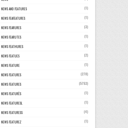
(1)
NEWS AND FEATURES
(1)
NEWS FEAFEATURES
(3)
NEWS FEARURES
(1)
NEWS FEARUTES
(1)
NEWS FEATHURES
(2)
NEWS FEATUES
(1)
NEWS FEATURE
(278)
NEWS FEATURES
(5753)
NEWS FEATURES
(1)
NEWS FEATURÈS
(1)
NEWS FEATURESL
(4)
NEWS FEATURESS
(1)
NEWS FEATUREZ