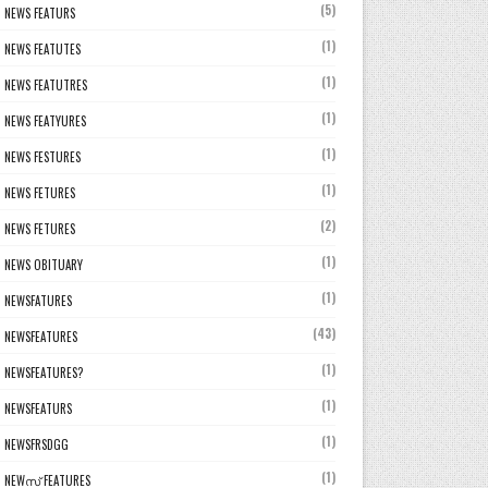
(5)
NEWS FEATURS
(1)
NEWS FEATUTES
(1)
NEWS FEATUTRES
(1)
NEWS FEATYURES
(1)
NEWS FESTURES
(1)
NEWS FETURES
(2)
NEWS FETURES
(1)
NEWS OBITUARY
(1)
NEWSFATURES
(43)
NEWSFEATURES
(1)
NEWSFEATURES?
(1)
NEWSFEATURS
(1)
NEWSFRSDGG
(1)
NEWസ് FEATURES