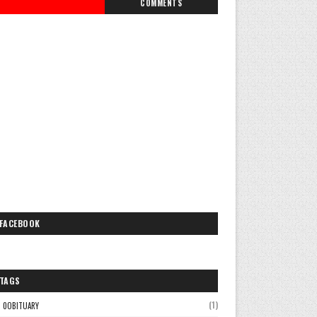
COMMENTS
FACEBOOK
TAGS
(1)
0OBITUARY