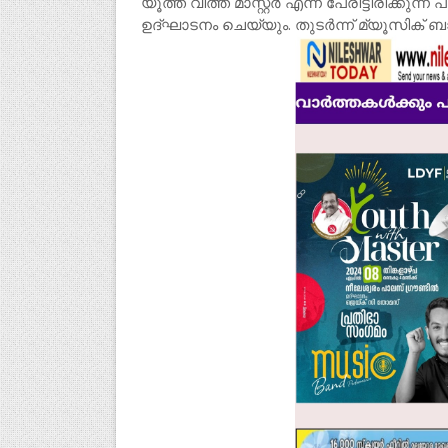
യൂത്ത് വിത്ത് മാസ്റ്റർ എന്ന് പേരിട്ടിരിക്ക
ഉദ്ഘാടനം ചെയ്യും. തുടർന്ന് മ്യൂസിക് 