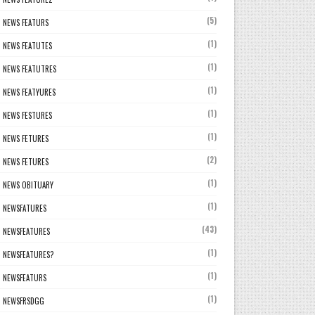
(5)
NEWS FEATURS
(1)
NEWS FEATUTES
(1)
NEWS FEATUTRES
(1)
NEWS FEATYURES
(1)
NEWS FESTURES
(1)
NEWS FETURES
(2)
NEWS FETURES
(1)
NEWS OBITUARY
(1)
NEWSFATURES
(43)
NEWSFEATURES
(1)
NEWSFEATURES?
(1)
NEWSFEATURS
(1)
NEWSFRSDGG