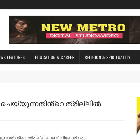
EWS FEATURES
EDUCATION & CAREER
RELIGION & SPIRITUALITY
 ചെയ്യുന്നതിൻ്റെ ത്രില്ലിൽ
ന്നതിൻ്റെ ത്രില്ലിലാണ് നീലേശ്വരം