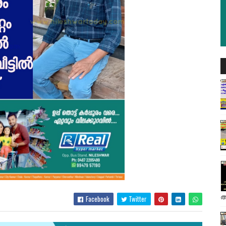
അ
Facebook
Twitter