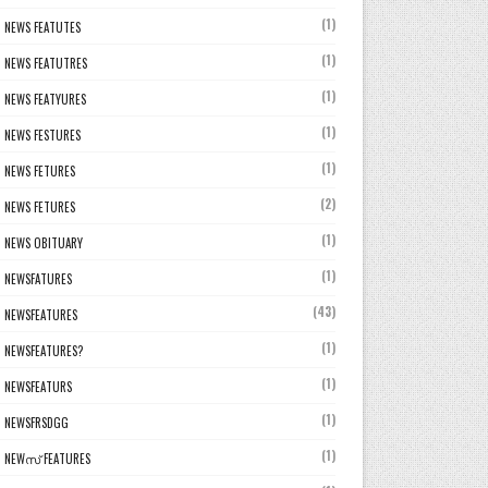
(1)
NEWS FEATUTES
(1)
NEWS FEATUTRES
(1)
NEWS FEATYURES
(1)
NEWS FESTURES
(1)
NEWS FETURES
(2)
NEWS FETURES
(1)
NEWS OBITUARY
(1)
NEWSFATURES
(43)
NEWSFEATURES
(1)
NEWSFEATURES?
(1)
NEWSFEATURS
(1)
NEWSFRSDGG
(1)
NEWസ് FEATURES