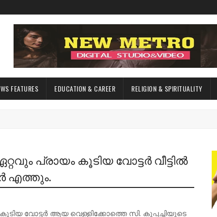
EWS FEATURES
EDUCATION & CAREER
RELIGION & SPIRITUALITY
വും പ്രായം കൂടിയ വോട്ടർ വീട്ടിൽ
 എത്തും.
ടിയ വോട്ടർ ആയ വെള്ളിക്കോത്തെ സി. കുപ്പച്ചിയുടെ