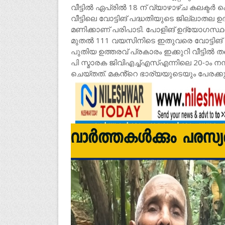
വീട്ടിൽ ഏപ്രിൽ 18 ന് വ്യാഴാഴ്ച കലക്ടർ 
വീട്ടിലെ വോട്ടിങ് പദ്ധതിയുടെ ജില്ലാതല 
മണിക്കാണ് പരിപാടി. പോളിങ് ഉദ്യോഗസ്ഥർക
മുതൽ 111 വയസിനിടെ ഇതുവരെ വോട്ടിങ് മുടക
പുതിയ ഉത്തരവ് പ്രകാരം ഇക്കുറി വീട്ടിൽ ത
പി സ്മാരക ജിവിഎച്ച്എസ്എന്നിലെ 20-ാം നമ
ചെയ്തത്. മകൻ്റെ ഭാര്യയുടെയും പേരക്കുട