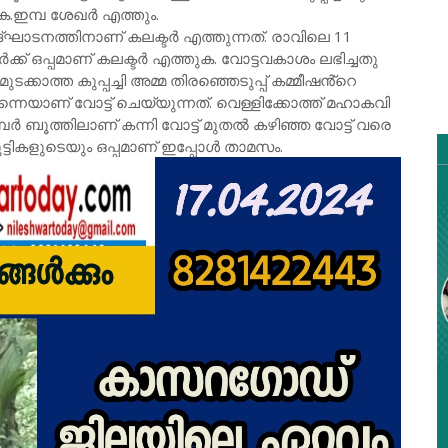
കെ.ഇമ്പ ശേഖർ എത്തും.
ഉദ്ഘാടനത്തിനാണ് കലക്ടർ എത്തുന്നത്. രാവിലെ 11
്ക് ഒപ്പമാണ് കലക്ടർ എത്തുക. വോട്ടവകാശം ലഭിച്ചതു
്കാത്ത കുപ്പച്ചി അമ്മ തിരഞ്ഞെടുപ്പ് കമ്മീഷൻ്റെ
ന്നെയാണ് വോട്ട് ചെയ്യുന്നത്. വെള്ളിക്കോത്ത് മഹാകവി
്പർ ബൂത്തിലാണ് കന്നി വോട്ട് മുതൽ കഴിഞ്ഞ വോട്ട് വരെ
്ടികളുടെയും ഒപ്പമാണ് ഇപ്പോൾ താമസം.