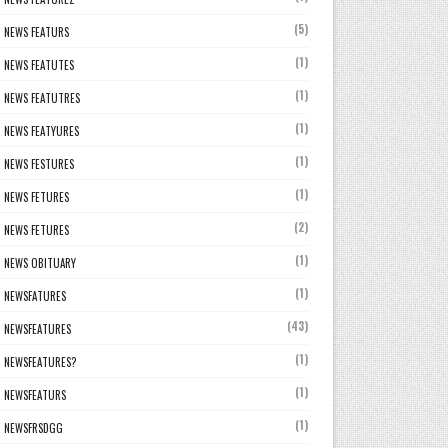
(5)
NEWS FEATURS
(1)
NEWS FEATUTES
(1)
NEWS FEATUTRES
(1)
NEWS FEATYURES
(1)
NEWS FESTURES
(1)
NEWS FETURES
(2)
NEWS FETURES
(1)
NEWS OBITUARY
(1)
NEWSFATURES
(43)
NEWSFEATURES
(1)
NEWSFEATURES?
(1)
NEWSFEATURS
(1)
NEWSFRSDGG