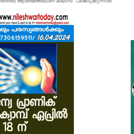
ത്ഥ ആശ്രമത്തിലാണ് ക്യാമ്പ് . പങ്കെടുക്കുന്നവർ