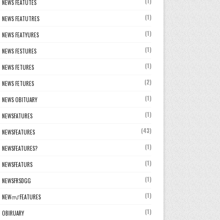
(1)
NEWS FEATUTES
(1)
NEWS FEATUTRES
(1)
NEWS FEATYURES
(1)
NEWS FESTURES
(1)
NEWS FETURES
(2)
NEWS FETURES
(1)
NEWS OBITUARY
(1)
NEWSFATURES
(43)
NEWSFEATURES
(1)
NEWSFEATURES?
(1)
NEWSFEATURS
(1)
NEWSFRSDGG
(1)
NEWസ് FEATURES
(1)
OBIRUARY