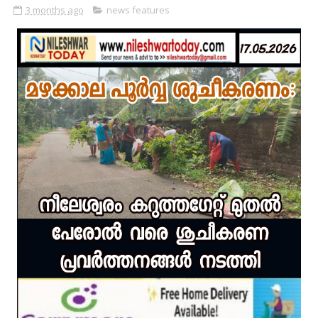
3 months ago
news features