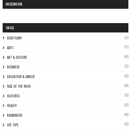
FACEBOOK
TAGS
(1)
0OBITUARY
(7)
ADVT
(6)
ART & CULTURE
(1)
BUSINESS
(2)
EDUCATION & CAREER
(5)
FACE OF THE WEEK
(1)
FEATURES
(2)
HEALTH
(6)
KASARAGOD
(2)
LIFE TIPS