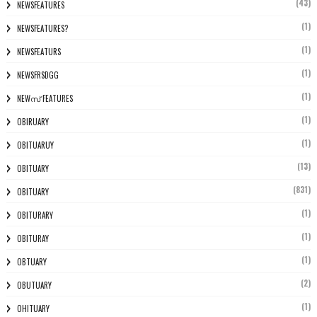
(43)
NEWSFEATURES
(1)
NEWSFEATURES?
(1)
NEWSFEATURS
(1)
NEWSFRSDGG
(1)
NEWസ് FEATURES
(1)
OBIRUARY
(1)
OBITUARUY
(13)
OBITUARY
(831)
OBITUARY
(1)
OBITURARY
(1)
OBITURAY
(1)
OBTUARY
(2)
OBUTUARY
(1)
OHITUARY