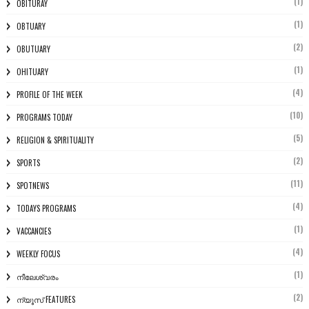
(1)
OBITURAY
(1)
OBTUARY
(2)
OBUTUARY
(1)
OHITUARY
(4)
PROFILE OF THE WEEK
(10)
PROGRAMS TODAY
(5)
RELIGION & SPIRITUALITY
(2)
SPORTS
(11)
SPOTNEWS
(4)
TODAYS PROGRAMS
(1)
VACCANCIES
(4)
WEEKLY FOCUS
(1)
നീലേശ്വരം
(2)
ന്യൂസ് FEATURES