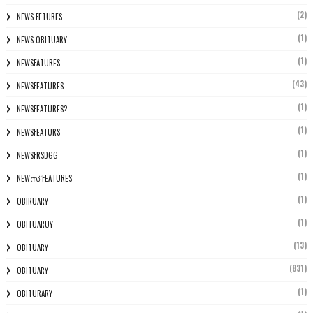
(2)
NEWS FETURES
(1)
NEWS OBITUARY
(1)
NEWSFATURES
(43)
NEWSFEATURES
(1)
NEWSFEATURES?
(1)
NEWSFEATURS
(1)
NEWSFRSDGG
(1)
NEWസ് FEATURES
(1)
OBIRUARY
(1)
OBITUARUY
(13)
OBITUARY
(831)
OBITUARY
(1)
OBITURARY