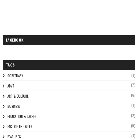
FACEBOOK
TAGS
(1)
0OBITUARY
(7)
ADVT
(6)
ART & CULTURE
(1)
BUSINESS
(2)
EDUCATION & CAREER
(5)
FACE OF THE WEEK
(1)
FEATURES