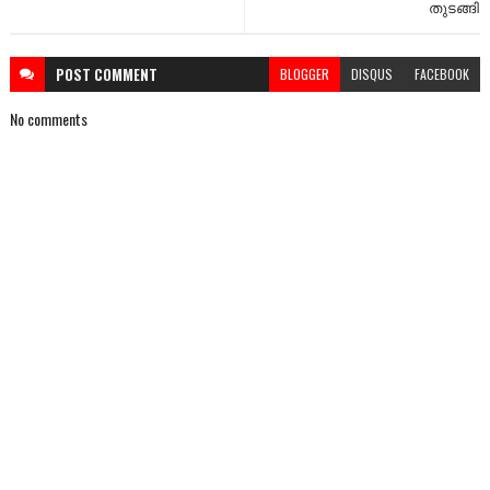
തുടങ്ങി
POST
COMMENT
BLOGGER
DISQUS
FACEBOOK
No comments