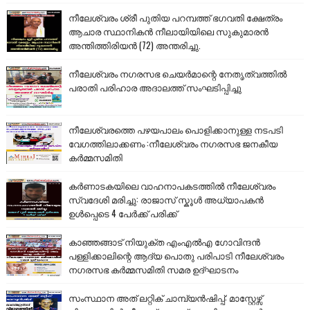
നീലേശ്വരം ശ്രീ പുതിയ പറമ്പത്ത് ഭഗവതി ക്ഷേത്രം
ആചാര സ്ഥാനികൻ നീലായിയിലെ സുകുമാരൻ
അന്തിത്തിരിയൻ (72) അന്തരിച്ചു.
നീലേശ്വരം നഗരസഭ ചെയർമാന്റെ നേതൃത്വത്തിൽ
പരാതി പരിഹാര അദാലത്ത് സംഘടിപ്പിച്ചു
നീലേശ്വരത്തെ പഴയപാലം പൊളിക്കാനുള്ള നടപടി
വേഗത്തിലാക്കണം :നീലേശ്വരം നഗരസഭ ജനകീയ
കർമ്മസമിതി
കർണാടകയിലെ വാഹനാപകടത്തിൽ നീലേശ്വരം
സ്വദേശി മരിച്ചു: രാജാസ് സ്കൂൾ അധ്യാപകൻ
ഉൾപ്പെടെ 4 പേർക്ക് പരിക്ക്
കാഞ്ഞങ്ങാട് നിയുക്ത എംഎൽഎ ഗോവിന്ദൻ
പള്ളിക്കാലിന്റെ ആദ്യ പൊതു പരിപാടി നീലേശ്വരം
നഗരസഭ കർമ്മസമിതി സമര ഉദ്ഘാടനം
സംസ്ഥാന അത് ലറ്റിക് ചാമ്പ്യൻഷിപ്പ്: മാസ്റ്റേഴ്സ്