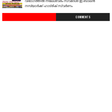
വിഭാഗത്തിൽ നീലേശ്വരം സ്വദേശി ഇ.ബാലൻ
നമ്പ്യാർക്ക് ഹാട്രിക് സ്വർണം
COMMENTS