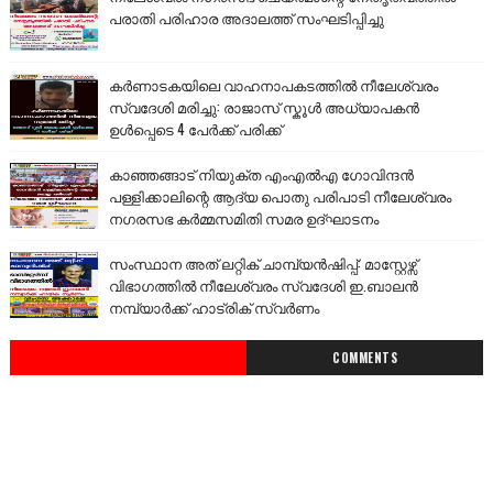
പരാതി പരിഹാര അദാലത്ത് സംഘടിപ്പിച്ചു
കർണാടകയിലെ വാഹനാപകടത്തിൽ നീലേശ്വരം
സ്വദേശി മരിച്ചു: രാജാസ് സ്കൂൾ അധ്യാപകൻ
ഉൾപ്പെടെ 4 പേർക്ക് പരിക്ക്
കാഞ്ഞങ്ങാട് നിയുക്ത എംഎൽഎ ഗോവിന്ദൻ
പള്ളിക്കാലിന്റെ ആദ്യ പൊതു പരിപാടി നീലേശ്വരം
നഗരസഭ കർമ്മസമിതി സമര ഉദ്ഘാടനം
സംസ്ഥാന അത് ലറ്റിക് ചാമ്പ്യൻഷിപ്പ്: മാസ്റ്റേഴ്സ്
വിഭാഗത്തിൽ നീലേശ്വരം സ്വദേശി ഇ.ബാലൻ
നമ്പ്യാർക്ക് ഹാട്രിക് സ്വർണം
COMMENTS