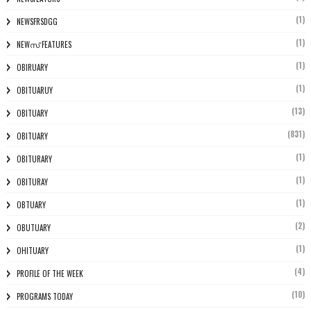
(1)
NEWSFRSDGG
(1)
NEWസ് FEATURES
(1)
OBIRUARY
(1)
OBITUARUY
(13)
OBITUARY
(831)
OBITUARY
(1)
OBITURARY
(1)
OBITURAY
(1)
OBTUARY
(2)
OBUTUARY
(1)
OHITUARY
(4)
PROFILE OF THE WEEK
(10)
PROGRAMS TODAY