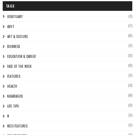
TAGS
(1)
0OBITUARY
(7)
ADVT
(6)
ART & CULTURE
(1)
BUSINESS
(2)
EDUCATION & CAREER
(5)
FACE OF THE WEEK
(1)
FEATURES
(2)
HEALTH
(6)
KASARAGOD
(2)
LIFE TIPS
(1)
N
(1)
NEES FEATURES
(1)