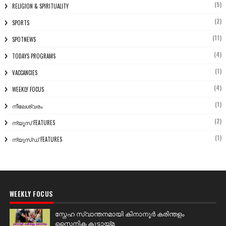
(5)
RELIGION & SPIRITUALITY
(2)
SPORTS
(11)
SPOTNEWS
(4)
TODAYS PROGRAMS
(1)
VACCANCIES
(4)
WEEKLY FOCUS
(1)
നീലേശ്വരം
(2)
ന്യൂസ് FEATURES
(1)
ന്യൂസ്ഡ് FEATURES
WEEKLY FOCUS
സ്നേഹ സ്വാന്തനമായി കിനാനൂർ കരിന്തളം
സൈനിക കൂട്ടായ്മ