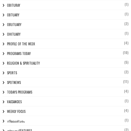
(1)
OBITURAY
(1)
OBTUARY
(2)
OBUTUARY
(1)
OHITUARY
(4)
PROFILE OF THE WEEK
(10)
PROGRAMS TODAY
(5)
RELIGION & SPIRITUALITY
(2)
SPORTS
(11)
SPOTNEWS
(4)
TODAYS PROGRAMS
(1)
VACCANCIES
(4)
WEEKLY FOCUS
(1)
നീലേശ്വരം
(2)
ന്യൂസ് FEATURES