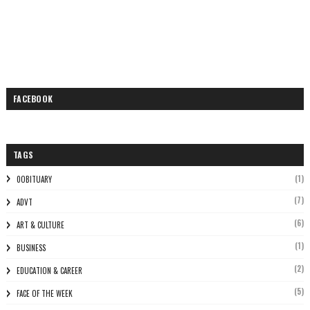
FACEBOOK
TAGS
(1)
0OBITUARY
(7)
ADVT
(6)
ART & CULTURE
(1)
BUSINESS
(2)
EDUCATION & CAREER
(5)
FACE OF THE WEEK