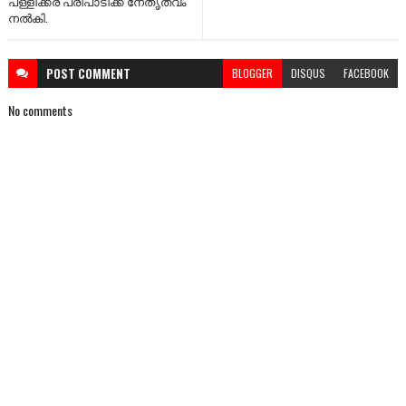
പള്ളിക്കര പരിപാടിക്ക് നേതൃത്വം
നൽകി.
POST
COMMENT
BLOGGER
DISQUS
FACEBOOK
No comments