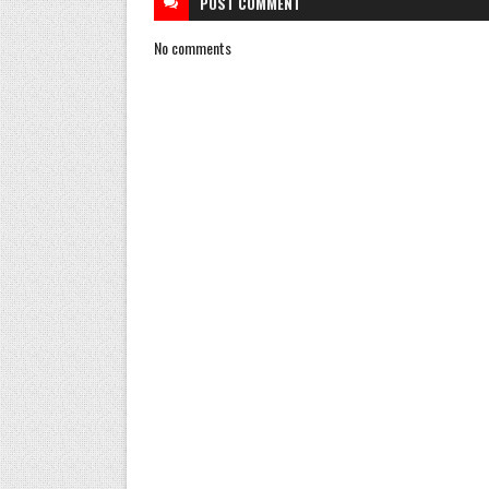
POST
COMMENT
No comments