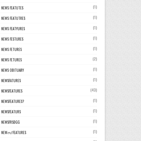
(1)
NEWS FEATUTES
(1)
NEWS FEATUTRES
(1)
NEWS FEATYURES
(1)
NEWS FESTURES
(1)
NEWS FETURES
(2)
NEWS FETURES
(1)
NEWS OBITUARY
(1)
NEWSFATURES
(43)
NEWSFEATURES
(1)
NEWSFEATURES?
(1)
NEWSFEATURS
(1)
NEWSFRSDGG
(1)
NEWസ് FEATURES