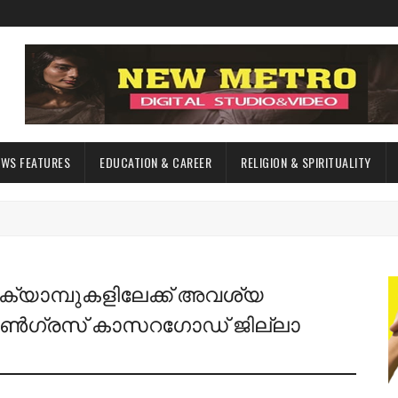
EWS FEATURES
EDUCATION & CAREER
RELIGION & SPIRITUALITY
ക്യാമ്പുകളിലേക്ക് അവശ്യ
ത് കോൺഗ്രസ് കാസറഗോഡ് ജില്ലാ