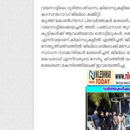
വയനാട്ടിലെ ദുരിതാശ്വാസ ക്യാമ്പുകളിലേക
കാസറഗോഡ് ജില്ലാ കമ്മിറ്റി.
യൂത്ത് കോൺഗ്രസ് പ്രവർത്തകർ ശേഖരിച
വയനാട്ടിലേക്കയച്ചത്. അരി, പഞ്ചസാര തു
കുട്ടികൾക്ക് ആവശ്യമായ തൊട്ടിലുകൾ,
എന്നിവയാണ് ക്യാമ്പുകളിൽ എത്തിച്ചത്. ജ
നേതൃത്വത്വത്തിൽ ജില്ലാ,ബ്ലോക്ക്,മണ്
സാധന സാമഗ്രികൾ ശേഖരിച്ചത്. ജില്ലാ ഭാ
വൈശാഖ് എന്നിവരുടെ നേതൃ ക്വത്തിൽ യൂ
ശേഖരണ കേന്ദ്രത്തിലേക്ക് ഇവയെത്തിച്ചു.