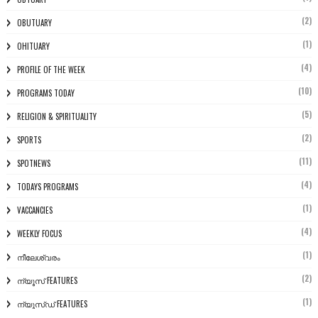
(2)
OBUTUARY
(1)
OHITUARY
(4)
PROFILE OF THE WEEK
(10)
PROGRAMS TODAY
(5)
RELIGION & SPIRITUALITY
(2)
SPORTS
(11)
SPOTNEWS
(4)
TODAYS PROGRAMS
(1)
VACCANCIES
(4)
WEEKLY FOCUS
(1)
നീലേശ്വരം
(2)
ന്യൂസ് FEATURES
(1)
ന്യൂസ്ഡ് FEATURES