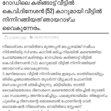
റോഡിലെ കരിങ്ങാട്ട് വീട്ടിൽ
കെ.വി.ദിനേശൻ (52) കാറുമായി വീട്ടിൽ
നിന്നിറങ്ങിയത് ഞായറാഴ്ച
വൈകുന്നേരം.
2 years ago
NEWS FEATURES
നീലേശ്വരം റെയിൽവേ മുത്തപ്പൻ മടപ്പുരയ്ക്ക് സമീപം
നിർത്തിയിട്ട സ്വന്തം കാറിൽ മരിച്ച നിലയിൽ കണ്ടെത്തിയ
ചോയ്യങ്കോട് കരിന്തളം റോഡിലെ കരിങ്ങാട്ട് വീട്ടിൽ
കെ.വി.ദിനേശൻ (52) കാറുമായി വീട്ടിൽ നിന്നിറങ്ങിയത്
ഞായറാഴ്ച വൈകുന്നേരം.
5 മണിയോടെ വീട്ടിൽ നിന്നിറങ്ങിയ ഇദ്ദേഹം രാത്രിയായിട്ടും
തിരിച്ചെത്താത്തതിനെ തുടർന്ന് വീട്ടുകാർ ഫോണിൽ
ബന്ധപ്പെടാൻ ശ്രമിച്ചിരുന്നു. കിട്ടിയില്ല. രാത്രി
വൈകിയതോടെ ദിനേശനെ കണ്ടെത്താൻ തിരച്ചിൽ തുടങ്ങി.
പല സ്ഥലത്തും അന്വേഷിച്ചിട്ടും ഫലമുണ്ടായില്ല. തിങ്കളാഴ്ച
പുലർച്ചെ ദിനേശന്റെ മൊബൈൽ ഫോണിന്റെ ടവർ
ലൊക്കേഷൻ നീലേശ്വരം റെയിൽവേ സ്റ്റേഷന്