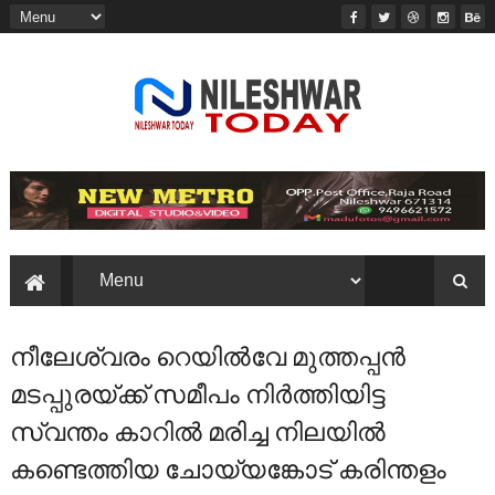
നീലേശ്വരം റെയിൽവേ മുത്തപ്പൻ
മടപ്പുരയ്ക്ക് സമീപം നിർത്തിയിട്ട
സ്വന്തം കാറിൽ മരിച്ച നിലയിൽ
കണ്ടെത്തിയ ചോയ്യങ്കോട് കരിന്തളം