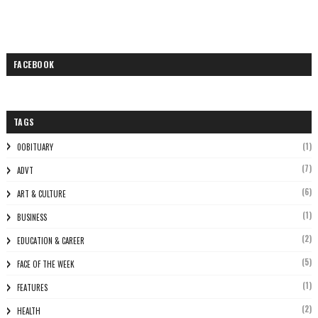
FACEBOOK
TAGS
(1)
0OBITUARY
(7)
ADVT
(6)
ART & CULTURE
(1)
BUSINESS
(2)
EDUCATION & CAREER
(5)
FACE OF THE WEEK
(1)
FEATURES
(2)
HEALTH