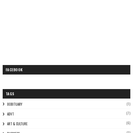
FACEBOOK
TAGS
(1)
0OBITUARY
(7)
ADVT
(6)
ART & CULTURE
(1)