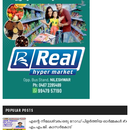
POPULAR POSTS
എന്റെ നീലേശ്വരം:ഒരു റോഡ് പിളർത്തിയ ഓർമ്മകൾ ✍️
എം.എം.ജി. കാസർകോട്