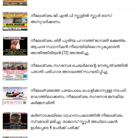
നീലേശ്വരം ജി എൽ പി സ്കൂളിൽ സ്കൂൾ ബസ്
അനുവദിക്കണം
നീലേശ്വരം ശ്രീ പുതിയ പറമ്പത്ത് ഭഗവതി ക്ഷേത്രം
ആചാര സ്ഥാനികൻ നീലായിയിലെ സുകുമാരൻ
അന്തിത്തിരിയൻ (72) അന്തരിച്ചു.
നീലേശ്വരം നഗരസഭ ചെയർമാന്റെ നേതൃത്വത്തിൽ
പരാതി പരിഹാര അദാലത്ത് സംഘടിപ്പിച്ചു
നീലേശ്വരത്തെ പഴയപാലം പൊളിക്കാനുള്ള നടപടി
വേഗത്തിലാക്കണം :നീലേശ്വരം നഗരസഭ ജനകീയ
കർമ്മസമിതി
കർണാടകയിലെ വാഹനാപകടത്തിൽ നീലേശ്വരം
സ്വദേശി മരിച്ചു: രാജാസ് സ്കൂൾ അധ്യാപകൻ
ഉൾപ്പെടെ 4 പേർക്ക് പരിക്ക്