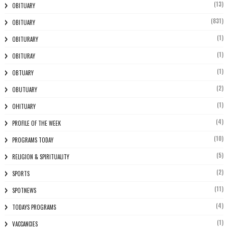
(13)
OBITUARY
(831)
OBITUARY
(1)
OBITURARY
(1)
OBITURAY
(1)
OBTUARY
(2)
OBUTUARY
(1)
OHITUARY
(4)
PROFILE OF THE WEEK
(10)
PROGRAMS TODAY
(5)
RELIGION & SPIRITUALITY
(2)
SPORTS
(11)
SPOTNEWS
(4)
TODAYS PROGRAMS
(1)
VACCANCIES