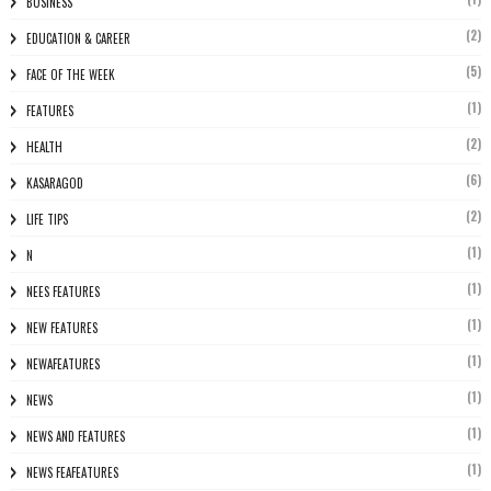
BUSINESS
(2)
EDUCATION & CAREER
(5)
FACE OF THE WEEK
(1)
FEATURES
(2)
HEALTH
(6)
KASARAGOD
(2)
LIFE TIPS
(1)
N
(1)
NEES FEATURES
(1)
NEW FEATURES
(1)
NEWAFEATURES
(1)
NEWS
(1)
NEWS AND FEATURES
(1)
NEWS FEAFEATURES