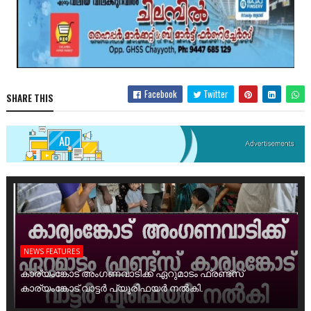
Facebook
Twitter
SHARE THIS
NEWS FEATURES
കാര്യംങ്കോട് അംഗണവാടിക്ക് ഏറുമാടം ഫ്രണ്ട്സ്
കാര്യംങ്കോട് വാട്ടർ പ്യൂരിഫയർ നൽകി.