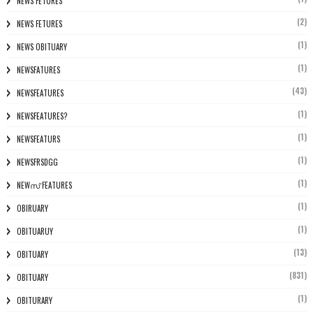
NEWS FETURES
(2)
NEWS FETURES
(1)
NEWS OBITUARY
(1)
NEWSFATURES
(43)
NEWSFEATURES
(1)
NEWSFEATURES?
(1)
NEWSFEATURS
(1)
NEWSFRSDGG
(1)
NEWസ് FEATURES
(1)
OBIRUARY
(1)
OBITUARUY
(13)
OBITUARY
(831)
OBITUARY
(1)
OBITURARY