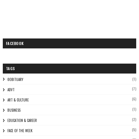
FACEBOOK
TAGS
(1)
0OBITUARY
(7)
ADVT
(6)
ART & CULTURE
(1)
BUSINESS
(2)
EDUCATION & CAREER
(5)
FACE OF THE WEEK