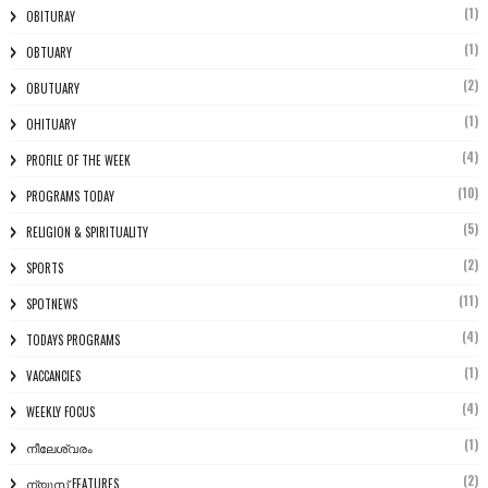
(1)
OBITURAY
(1)
OBTUARY
(2)
OBUTUARY
(1)
OHITUARY
(4)
PROFILE OF THE WEEK
(10)
PROGRAMS TODAY
(5)
RELIGION & SPIRITUALITY
(2)
SPORTS
(11)
SPOTNEWS
(4)
TODAYS PROGRAMS
(1)
VACCANCIES
(4)
WEEKLY FOCUS
(1)
നീലേശ്വരം
(2)
ന്യൂസ് FEATURES