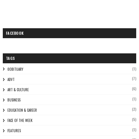
FACEBOOK
TAGS
(1)
0OBITUARY
(7)
ADVT
(6)
ART & CULTURE
(1)
BUSINESS
(2)
EDUCATION & CAREER
(5)
FACE OF THE WEEK
(1)
FEATURES