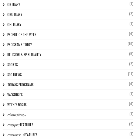
(1)
OBTUARY
(2)
OBUTUARY
(1)
OHITUARY
(4)
PROFILE OF THE WEEK
(10)
PROGRAMS TODAY
(5)
RELIGION & SPIRITUALITY
(2)
SPORTS
(11)
SPOTNEWS
(4)
TODAYS PROGRAMS
(1)
VACCANCIES
(4)
WEEKLY FOCUS
(1)
നീലേശ്വരം
(2)
ന്യൂസ് FEATURES
(1)
ന്യൂസ്ഡ് FEATURES