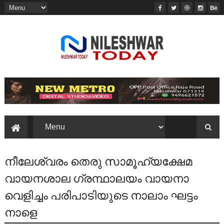
നീലേശ്വരം തെരു സാമൂഹ്യക്ഷേമ
വായനശാല ഗ്രന്ഥാലയം വായനാ
വെളിച്ചം പരിപാടിയുടെ നാലാം ഘട്ടം
നാളെ