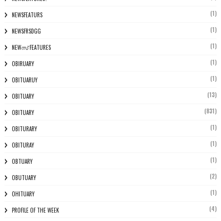
(1)
NEWSFEATURS
(1)
NEWSFRSDGG
(1)
NEWസ് FEATURES
(1)
OBIRUARY
(1)
OBITUARUY
(13)
OBITUARY
(831)
OBITUARY
(1)
OBITURARY
(1)
OBITURAY
(1)
OBTUARY
(2)
OBUTUARY
(1)
OHITUARY
(4)
PROFILE OF THE WEEK