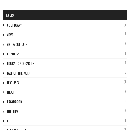
TAGS
(1)
0OBITUARY
(7)
ADVT
(6)
ART & CULTURE
(1)
BUSINESS
(2)
EDUCATION & CAREER
(5)
FACE OF THE WEEK
(1)
FEATURES
(2)
HEALTH
(6)
KASARAGOD
(2)
LIFE TIPS
(1)
N
(1)