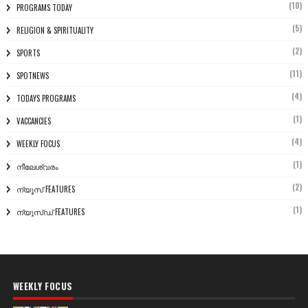
(10)
PROGRAMS TODAY
(5)
RELIGION & SPIRITUALITY
(2)
SPORTS
(11)
SPOTNEWS
(4)
TODAYS PROGRAMS
(1)
VACCANCIES
(4)
WEEKLY FOCUS
(1)
നീലേശ്വരം
(2)
ന്യൂസ് FEATURES
(1)
ന്യൂസ്ഡ് FEATURES
WEEKLY FOCUS