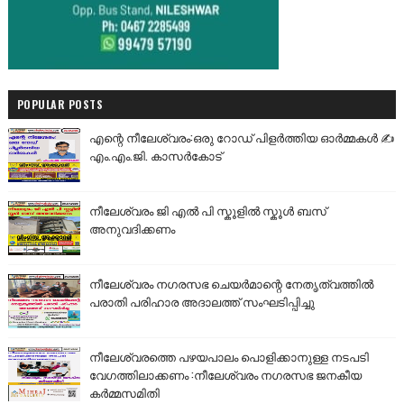
POPULAR POSTS
എന്റെ നീലേശ്വരം:ഒരു റോഡ് പിളർത്തിയ ഓർമ്മകൾ ✍️
എം.എം.ജി. കാസർകോട്
നീലേശ്വരം ജി എൽ പി സ്കൂളിൽ സ്കൂൾ ബസ്
അനുവദിക്കണം
നീലേശ്വരം നഗരസഭ ചെയർമാന്റെ നേതൃത്വത്തിൽ
പരാതി പരിഹാര അദാലത്ത് സംഘടിപ്പിച്ചു
നീലേശ്വരത്തെ പഴയപാലം പൊളിക്കാനുള്ള നടപടി
വേഗത്തിലാക്കണം :നീലേശ്വരം നഗരസഭ ജനകീയ
കർമ്മസമിതി