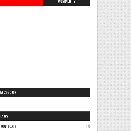
COMMENTS
FACEBOOK
TAGS
(1)
0OBITUARY