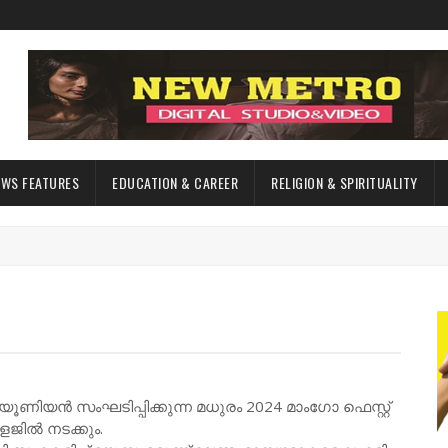
EWS FEATURES
EDUCATION & CAREER
RELIGION & SPIRITUALITY
യൂണിയൻ സംഘടിപ്പിക്കുന്ന മധുരം 2024 മാംഗോ ഫെസ്റ്റ്
ജിൽ നടക്കും.