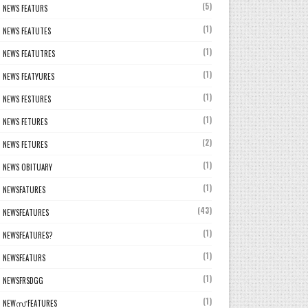
(5)
NEWS FEATURS
(1)
NEWS FEATUTES
(1)
NEWS FEATUTRES
(1)
NEWS FEATYURES
(1)
NEWS FESTURES
(1)
NEWS FETURES
(2)
NEWS FETURES
(1)
NEWS OBITUARY
(1)
NEWSFATURES
(43)
NEWSFEATURES
(1)
NEWSFEATURES?
(1)
NEWSFEATURS
(1)
NEWSFRSDGG
(1)
NEWസ് FEATURES