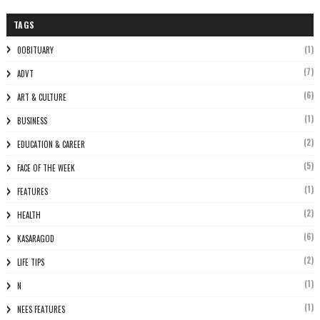
TAGS
(1)
0OBITUARY
(7)
ADVT
(6)
ART & CULTURE
(1)
BUSINESS
(2)
EDUCATION & CAREER
(5)
FACE OF THE WEEK
(1)
FEATURES
(2)
HEALTH
(6)
KASARAGOD
(2)
LIFE TIPS
(1)
N
(1)
NEES FEATURES