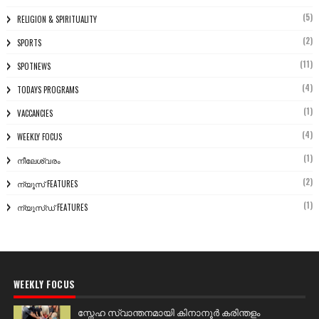
(5)
RELIGION & SPIRITUALITY
(2)
SPORTS
(11)
SPOTNEWS
(4)
TODAYS PROGRAMS
(1)
VACCANCIES
(4)
WEEKLY FOCUS
(1)
നീലേശ്വരം
(2)
ന്യൂസ് FEATURES
(1)
ന്യൂസ്ഡ് FEATURES
WEEKLY FOCUS
സ്നേഹ സ്വാന്തനമായി കിനാനൂർ കരിന്തളം