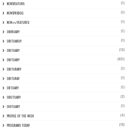
(1)
NEWSFEATURS
(1)
NEWSFRSDGG
(1)
NEWസ് FEATURES
(1)
OBIRUARY
(1)
OBITUARUY
(13)
OBITUARY
(831)
OBITUARY
(1)
OBITURARY
(1)
OBITURAY
(1)
OBTUARY
(2)
OBUTUARY
(1)
OHITUARY
(4)
PROFILE OF THE WEEK
(10)
PROGRAMS TODAY