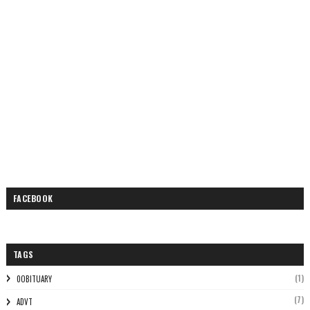
FACEBOOK
TAGS
(1)
0OBITUARY
(7)
ADVT