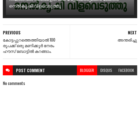
നെൽകൃഷി വിളവെടുത്തു
PREVIOUS
NEXT
കോട്ടപ്പുറത്തെത്തിയാൽ 100
അന്തരിച്ചു
രൂപക്ക് ഒരു മണിക്കൂർ നേരം
ഹൗസ് ബോട്ടിൽ കറങ്ങാം.
POST
COMMENT
BLOGGER
DISQUS
FACEBOOK
No comments