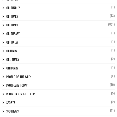
(1)
OBITUARUY
(13)
OBITUARY
(831)
OBITUARY
(1)
OBITURARY
(1)
OBITURAY
(1)
OBTUARY
(2)
OBUTUARY
(1)
OHITUARY
(4)
PROFILE OF THE WEEK
(10)
PROGRAMS TODAY
(5)
RELIGION & SPIRITUALITY
(2)
SPORTS
(11)
SPOTNEWS