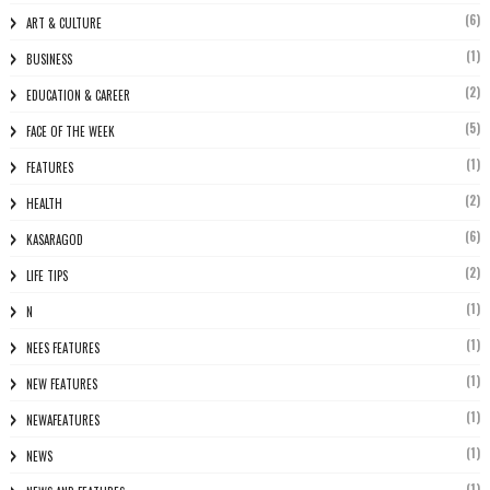
(6)
ART & CULTURE
(1)
BUSINESS
(2)
EDUCATION & CAREER
(5)
FACE OF THE WEEK
(1)
FEATURES
(2)
HEALTH
(6)
KASARAGOD
(2)
LIFE TIPS
(1)
N
(1)
NEES FEATURES
(1)
NEW FEATURES
(1)
NEWAFEATURES
(1)
NEWS
(1)