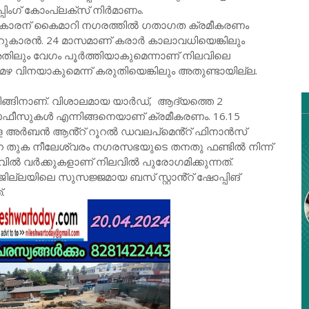
്പിംഗ് കോംപ്ലക്സ് നിർമാണം.
ാറുകാരന് കൈമാറി നഗരത്തിൽ ഗതാഗത ക്രമീകരണം
ാറുകാരൻ. 24 മാസമാണ് കരാർ കാലാവധിയെങ്കിലും
ലും വേഗം പൂർത്തിയാകുമെന്നാണ് നിലവിലെ
 വിനയാകുമെന്ന് കരുതിയെങ്കിലും അതുണ്ടായില്ല.
ക്കിങ്ങിനാണ്. വിശാലമായ യാർഡ്, ആദ്യത്തെ 2
ഓഫീസുകൾ എന്നിങ്ങനെയാണ് ക്രമീകരണം. 16.15
 കേരള അർബൻ ആൻ്റ് റൂറൽ ഡവലപ്മെൻ്റ് ഫിനാൻസ്
ന തുക നീലേശ്വരം നഗരസഭയുടെ തനതു ഫണ്ടിൽ നിന്ന്
വിൽ വർക്കുകളാണ് നിലവിൽ പുരോഗമിക്കുന്നത്.
ലയിലെ സുസജ്ജമായ ബസ് സ്റ്റാൻ്റ് ഷോപ്പിങ്
.