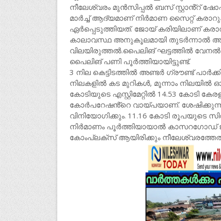
നീലേശ്വരം മുൻസിപ്പൽ ബസ് സ്റ്റാൻ്റ് ഷോപ
മാർച്ച് ആദ്യമാണ് നിർമാണ സൈറ്റ് കര
ഏർപ്പെടുത്തിയത്. ജോയ് കരിയിലാണ് കര
കാലാവസ്ഥ അനുകൂലമായി തുടർന്നാൽ അതി
വിലയിരുത്തൽ.പൈലിങ് ഘട്ടത്തിൽ വേനൽമഴ
പൈലിങ് പണി പൂർത്തിയായിട്ടുണ്ട്.
3 നില കെട്ടിടത്തിൽ അണ്ടർ ഗ്രൗണ്ട് പാർ
നിലകളിൽ കട മുറികൾ, മൂന്നാം നിലയിൽ 
കോടിയുടെ എസ്റ്റിമേറ്റിൽ 14.53 കോടി
കോർപറേഷൻ്റെ വായ്പയാണ്. ശേഷിക്കുന്
വിനിയോഗിക്കും. 11.16 കോടി രൂപയുടെ സി
നിർമാണം പൂർത്തിയായാൽ കാസറഗോഡ് ജില്
കോംപ്ലക്സ് ആയിരിക്കും നീലേശ്വരത്തേത്