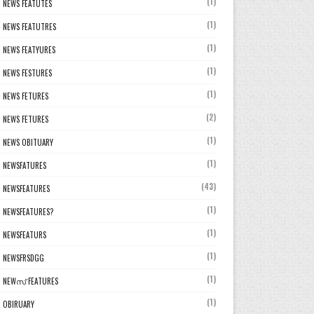
(1)
NEWS FEATUTES
(1)
NEWS FEATUTRES
(1)
NEWS FEATYURES
(1)
NEWS FESTURES
(1)
NEWS FETURES
(2)
NEWS FETURES
(1)
NEWS OBITUARY
(1)
NEWSFATURES
(43)
NEWSFEATURES
(1)
NEWSFEATURES?
(1)
NEWSFEATURS
(1)
NEWSFRSDGG
(1)
NEWസ് FEATURES
(1)
OBIRUARY