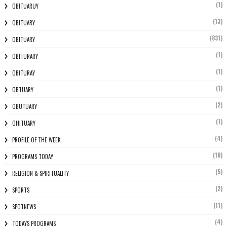
(1)
OBITUARUY
(13)
OBITUARY
(831)
OBITUARY
(1)
OBITURARY
(1)
OBITURAY
(1)
OBTUARY
(2)
OBUTUARY
(1)
OHITUARY
(4)
PROFILE OF THE WEEK
(10)
PROGRAMS TODAY
(5)
RELIGION & SPIRITUALITY
(2)
SPORTS
(11)
SPOTNEWS
(4)
TODAYS PROGRAMS