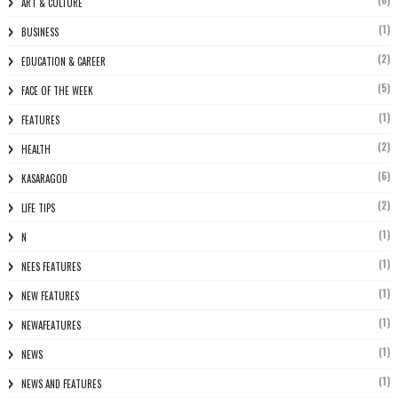
ART & CULTURE
(1)
BUSINESS
(2)
EDUCATION & CAREER
(5)
FACE OF THE WEEK
(1)
FEATURES
(2)
HEALTH
(6)
KASARAGOD
(2)
LIFE TIPS
(1)
N
(1)
NEES FEATURES
(1)
NEW FEATURES
(1)
NEWAFEATURES
(1)
NEWS
(1)
NEWS AND FEATURES