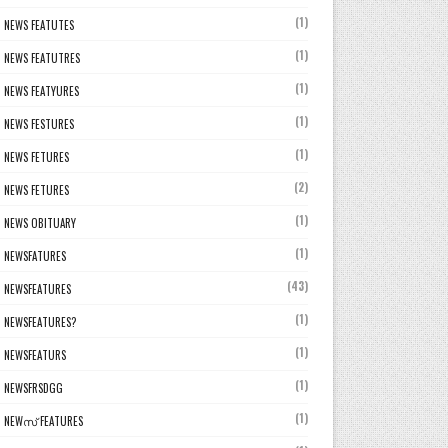
(1)
NEWS FEATUTES
(1)
NEWS FEATUTRES
(1)
NEWS FEATYURES
(1)
NEWS FESTURES
(1)
NEWS FETURES
(2)
NEWS FETURES
(1)
NEWS OBITUARY
(1)
NEWSFATURES
(43)
NEWSFEATURES
(1)
NEWSFEATURES?
(1)
NEWSFEATURS
(1)
NEWSFRSDGG
(1)
NEWസ് FEATURES