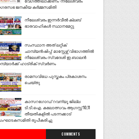
വേഗത്തിലാക്കണം :നീലേശ്വരം
ഗരസഭ ജനകീയ കർമ്മസമിതി
നീലേശ്വരം ഇന്നർവീൽ ക്ലബ്
ഭാരവാഹികൾ സ്ഥാനമേറ്റു
സംസ്ഥാന അത് ലറ്റിക്
ചാമ്പ്യൻഷിപ്പ്: മാസ്റ്റേഴ്സ് വിഭാഗത്തിൽ
നീലേശ്വരം സ്വദേശി ഇ.ബാലൻ
മ്പ്യാർക്ക് ഹാട്രിക് സ്വർണം
രാമസവിധേ പുസ്തകം പ്രകാശനം
ചെയ്തു
കാസറഗോഡ് റവന്യൂ ജില്ല
ടി.ടി.ഐ. കലോത്സവം ആഗസ്റ്റ് 10,11
തീയതികളിൽ പടന്നക്കാട്:
ംഘാടകസമിതി രൂപീകരിച്ചു
COMMENTS