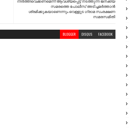
നിര്‍ത്തിവെക്കണമെന്ന് ആവശ്യപ്പെട്ട് നടത്തുന്ന ജനകീയ
സമരത്തെ പോലീസ് അടിച്ചമര്‍ത്താന്‍
ശ്രമിക്കുകയാണെന്നും വെള്ളൂട ഗ്രാമ സംരക്ഷണ
സമരസമിതി
BLOGGER
DISQUS
FACEBOOK