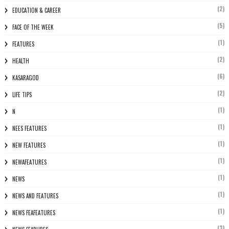
(2)
EDUCATION & CAREER
(5)
FACE OF THE WEEK
(1)
FEATURES
(2)
HEALTH
(6)
KASARAGOD
(2)
LIFE TIPS
(1)
N
(1)
NEES FEATURES
(1)
NEW FEATURES
(1)
NEWAFEATURES
(1)
NEWS
(1)
NEWS AND FEATURES
(1)
NEWS FEAFEATURES
(3)