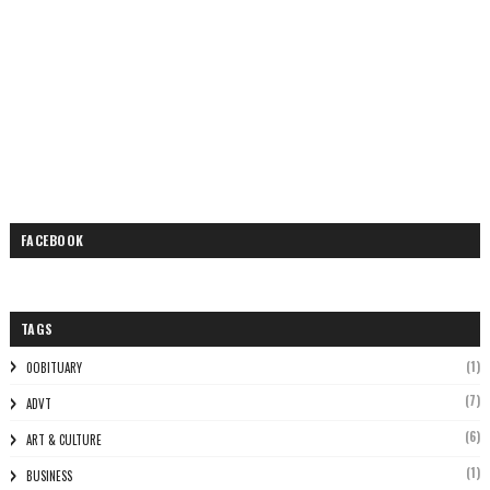
FACEBOOK
TAGS
(1)
0OBITUARY
(7)
ADVT
(6)
ART & CULTURE
(1)
BUSINESS