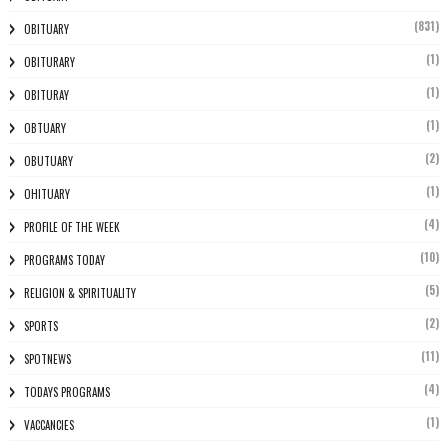
(831)
OBITUARY
(1)
OBITURARY
(1)
OBITURAY
(1)
OBTUARY
(2)
OBUTUARY
(1)
OHITUARY
(4)
PROFILE OF THE WEEK
(10)
PROGRAMS TODAY
(5)
RELIGION & SPIRITUALITY
(2)
SPORTS
(11)
SPOTNEWS
(4)
TODAYS PROGRAMS
(1)
VACCANCIES