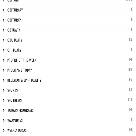
(1)
OBITURARY
(1)
OBITURAY
(1)
OBTUARY
(2)
OBUTUARY
(1)
OHITUARY
(4)
PROFILE OF THE WEEK
(10)
PROGRAMS TODAY
(5)
RELIGION & SPIRITUALITY
(2)
SPORTS
(11)
SPOTNEWS
(4)
TODAYS PROGRAMS
(1)
VACCANCIES
(4)
WEEKLY FOCUS