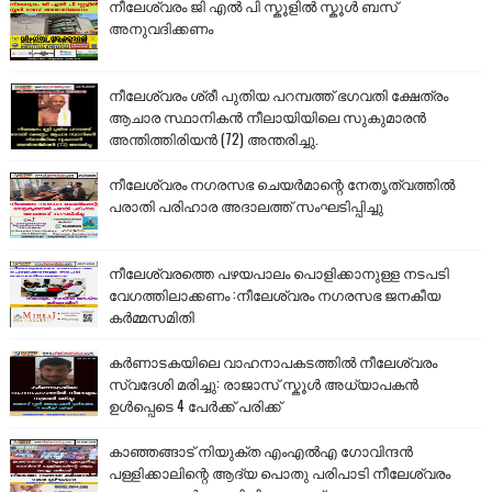
നീലേശ്വരം ജി എൽ പി സ്കൂളിൽ സ്കൂൾ ബസ്
അനുവദിക്കണം
നീലേശ്വരം ശ്രീ പുതിയ പറമ്പത്ത് ഭഗവതി ക്ഷേത്രം
ആചാര സ്ഥാനികൻ നീലായിയിലെ സുകുമാരൻ
അന്തിത്തിരിയൻ (72) അന്തരിച്ചു.
നീലേശ്വരം നഗരസഭ ചെയർമാന്റെ നേതൃത്വത്തിൽ
പരാതി പരിഹാര അദാലത്ത് സംഘടിപ്പിച്ചു
നീലേശ്വരത്തെ പഴയപാലം പൊളിക്കാനുള്ള നടപടി
വേഗത്തിലാക്കണം :നീലേശ്വരം നഗരസഭ ജനകീയ
കർമ്മസമിതി
കർണാടകയിലെ വാഹനാപകടത്തിൽ നീലേശ്വരം
സ്വദേശി മരിച്ചു: രാജാസ് സ്കൂൾ അധ്യാപകൻ
ഉൾപ്പെടെ 4 പേർക്ക് പരിക്ക്
കാഞ്ഞങ്ങാട് നിയുക്ത എംഎൽഎ ഗോവിന്ദൻ
പള്ളിക്കാലിന്റെ ആദ്യ പൊതു പരിപാടി നീലേശ്വരം