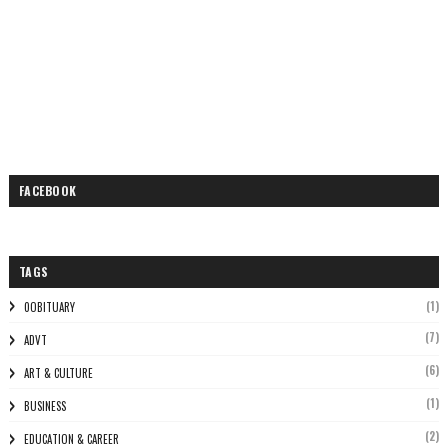
FACEBOOK
TAGS
(1)
0OBITUARY
(7)
ADVT
(6)
ART & CULTURE
(1)
BUSINESS
(2)
EDUCATION & CAREER