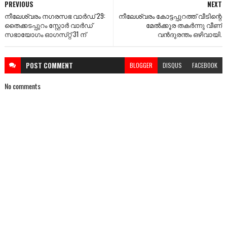
PREVIOUS
NEXT
നീലേശ്വരം നഗരസഭ വാര്‍ഡ്‌ 29:
നീലേശ്വരം കോട്ടപ്പുറത്ത്‌ വീടിന്റെ
തൈക്കടപ്പുറം സ്റ്റോര്‍ വാര്‍ഡ്‌
മേല്‍ക്കൂര തകര്‍ന്നു വീണ്‌
സഭായോഗം ഓഗസ്‌റ്റ്‌ 31 ന്‌
വന്‍ദുരന്തം ഒഴിവായി.
POST
COMMENT
BLOGGER
DISQUS
FACEBOOK
No comments