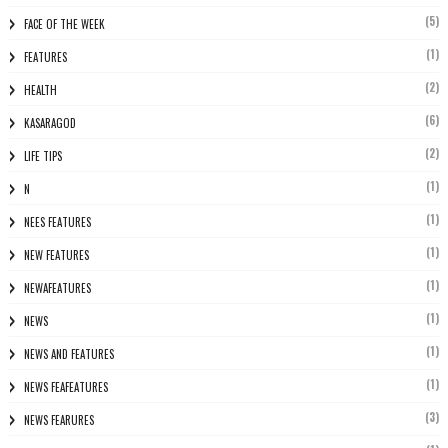
(5)
FACE OF THE WEEK
(1)
FEATURES
(2)
HEALTH
(6)
KASARAGOD
(2)
LIFE TIPS
(1)
N
(1)
NEES FEATURES
(1)
NEW FEATURES
(1)
NEWAFEATURES
(1)
NEWS
(1)
NEWS AND FEATURES
(1)
NEWS FEAFEATURES
(3)
NEWS FEARURES