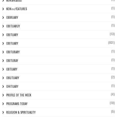
NEWSFRSDGG
(1)
NEWസ് FEATURES
(1)
OBIRUARY
(1)
OBITUARUY
(13)
OBITUARY
(831)
OBITUARY
(1)
OBITURARY
(1)
OBITURAY
(1)
OBTUARY
(2)
OBUTUARY
(1)
OHITUARY
(4)
PROFILE OF THE WEEK
(10)
PROGRAMS TODAY
(5)
RELIGION & SPIRITUALITY