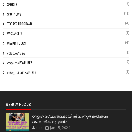
(2)
SPORTS
(11)
SPOTNEWS
(4)
TODAYS PROGRAMS
(1)
VACCANCIES
(4)
WEEKLY FOCUS
(1)
നീലേശ്വരം
(2)
ന്യൂസ് FEATURES
(1)
ന്യൂസ്ഡ് FEATURES
WEEKLY FOCUS
സ്നേഹ സ്വാന്തനമായി കിനാനൂർ കരിന്തളം
സൈനിക കൂട്ടായ്മ
test
Jan 15, 2024