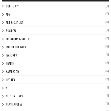
(1)
0OBITUARY
(7)
ADVT
(6)
ART & CULTURE
(1)
BUSINESS
(2)
EDUCATION & CAREER
(5)
FACE OF THE WEEK
(1)
FEATURES
(2)
HEALTH
(6)
KASARAGOD
(2)
LIFE TIPS
(1)
N
(1)
NEES FEATURES
(1)
NEW FEATURES