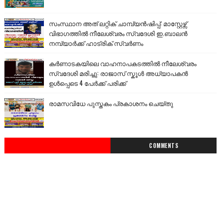
സംസ്ഥാന അത് ലറ്റിക് ചാമ്പ്യൻഷിപ്പ്: മാസ്റ്റേഴ്സ്
വിഭാഗത്തിൽ നീലേശ്വരം സ്വദേശി ഇ.ബാലൻ
നമ്പ്യാർക്ക് ഹാട്രിക് സ്വർണം
കർണാടകയിലെ വാഹനാപകടത്തിൽ നീലേശ്വരം
സ്വദേശി മരിച്ചു: രാജാസ് സ്കൂൾ അധ്യാപകൻ
ഉൾപ്പെടെ 4 പേർക്ക് പരിക്ക്
രാമസവിധേ പുസ്തകം പ്രകാശനം ചെയ്തു
COMMENTS