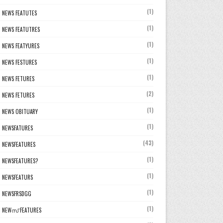
(1)
NEWS FEATUTES
(1)
NEWS FEATUTRES
(1)
NEWS FEATYURES
(1)
NEWS FESTURES
(1)
NEWS FETURES
(2)
NEWS FETURES
(1)
NEWS OBITUARY
(1)
NEWSFATURES
(43)
NEWSFEATURES
(1)
NEWSFEATURES?
(1)
NEWSFEATURS
(1)
NEWSFRSDGG
(1)
NEWസ് FEATURES