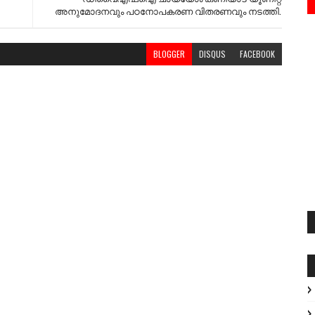
അനുമോദനവും പഠനോപകരണ വിതരണവും നടത്തി.
BLOGGER
DISQUS
FACEBOOK