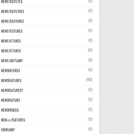
(1)
NEWS FEATUTES
(1)
NEWS FEATUTRES
(1)
NEWS FEATYURES
(1)
NEWS FESTURES
(1)
NEWS FETURES
(2)
NEWS FETURES
(1)
NEWS OBITUARY
(1)
NEWSFATURES
(43)
NEWSFEATURES
(1)
NEWSFEATURES?
(1)
NEWSFEATURS
(1)
NEWSFRSDGG
(1)
NEWസ് FEATURES
(1)
OBIRUARY