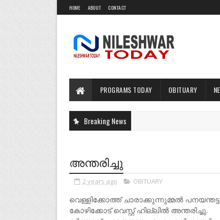
HOME
ABOUT
CONTACT
PROGRAMS TODAY
OBITUARY
N
Breaking News
അന്തരിച്ചു
2 years ago
OBITUARY
വെള്ളിക്കോത്ത് ചാരാക്കുന്നുമ്മൽ പനയന്തട്
കോഴിക്കോട് വെസ്റ്റ് ഹില്ലിൽ അന്തരിച്ചു.