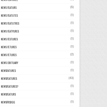
(5)
NEWS FEATURS
(1)
NEWS FEATUTES
(1)
NEWS FEATUTRES
(1)
NEWS FEATYURES
(1)
NEWS FESTURES
(1)
NEWS FETURES
(2)
NEWS FETURES
(1)
NEWS OBITUARY
(1)
NEWSFATURES
(43)
NEWSFEATURES
(1)
NEWSFEATURES?
(1)
NEWSFEATURS
(1)
NEWSFRSDGG