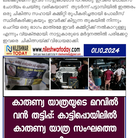
ചോദ്യം ചെയ്തു വരികയാണ്. തുടർന്ന് പട്ടാമ്പിയിൽ ഇത്തരം
ഒരു ചികിത്സ സഹായി കമ്മിറ്റി രൂപീകരിച്ചതായി പോലീസ്
സ്ഥിരീകരിക്കുകയും ഇവർക്ക് കിട്ടുന്ന തുകയിൽ നിന്നും
ചെറിയ ഒരു ഭാഗം മാത്രമേ ഇവർ കമ്മിറ്റിക്ക് നൽകാറുള്ളൂ
എന്നും വ്യക്തമായി. നാട്ടുകാരുടെ മർദ്ദനത്തിൽ പരിക്കേറ്റ
ഇവരെ ചികിത്സയ്ക്ക് വിധേയമാക്കി.