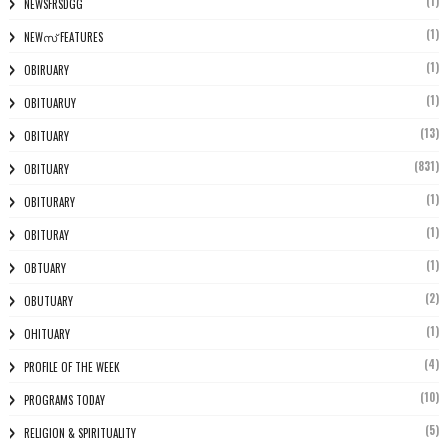
(1)
NEWSFRSDGG
(1)
NEWസ് FEATURES
(1)
OBIRUARY
(1)
OBITUARUY
(13)
OBITUARY
(831)
OBITUARY
(1)
OBITURARY
(1)
OBITURAY
(1)
OBTUARY
(2)
OBUTUARY
(1)
OHITUARY
(4)
PROFILE OF THE WEEK
(10)
PROGRAMS TODAY
(5)
RELIGION & SPIRITUALITY