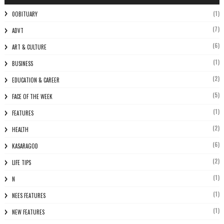
(1)
0OBITUARY
(7)
ADVT
(6)
ART & CULTURE
(1)
BUSINESS
(2)
EDUCATION & CAREER
(5)
FACE OF THE WEEK
(1)
FEATURES
(2)
HEALTH
(6)
KASARAGOD
(2)
LIFE TIPS
(1)
N
(1)
NEES FEATURES
(1)
NEW FEATURES