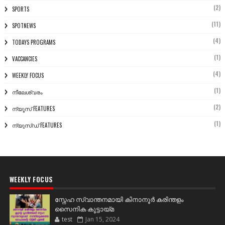
(2)
SPORTS
(11)
SPOTNEWS
(4)
TODAYS PROGRAMS
(1)
VACCANCIES
(4)
WEEKLY FOCUS
(1)
നീലേശ്വരം
(2)
ന്യൂസ് FEATURES
(1)
ന്യൂസ്ഡ് FEATURES
WEEKLY FOCUS
സ്നേഹ സ്വാന്തനമായി കിനാനൂർ കരിന്തളം
സൈനിക കൂട്ടായ്മ
test
Jan 15, 2024