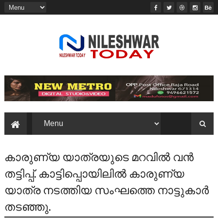
കാരുണ്യ യാത്രയുടെ മറവിൽ വൻ
തട്ടിപ്പ്. കാട്ടിപ്പൊയിലിൽ കാരുണ്യ
യാത്ര നടത്തിയ സംഘത്തെ നാട്ടുകാർ
തടഞ്ഞു.