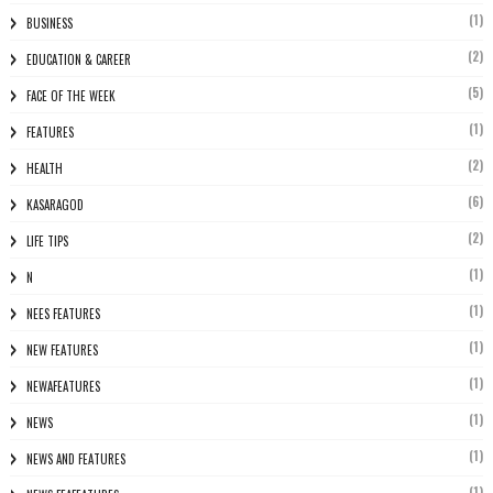
(1)
BUSINESS
(2)
EDUCATION & CAREER
(5)
FACE OF THE WEEK
(1)
FEATURES
(2)
HEALTH
(6)
KASARAGOD
(2)
LIFE TIPS
(1)
N
(1)
NEES FEATURES
(1)
NEW FEATURES
(1)
NEWAFEATURES
(1)
NEWS
(1)
NEWS AND FEATURES
(1)