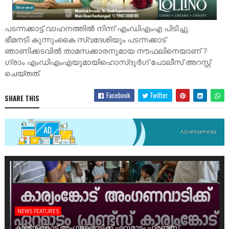
പടന്നക്കാട്ട് വാഹനത്തിൽ നിന്ന് എംഡിഎംഎ പിടിച്ചു.
ഭീമനടി കുന്നുംകൈ സ്വദേശിയും പടന്നക്കാട്
ഞാണിക്കടവിൽ താമസക്കാരനുമായ നൗഫലിനെയാണ് 7
ഗ്രാം എംഡിഎംഎയുമായിഹൊസ്ദുർഗ് പോലീസ് അറസ്റ്റ്
ചെയ്തത്.
Facebook
Twitter
SHARE THIS
NEWS FEATURES
കാര്യംങ്കോട് അംഗണവാടിക്ക് ഏറുമാടം ഫ്രണ്ട്സ്