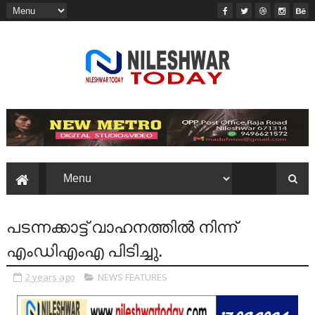
പടന്നക്കാട്ട് വാഹനത്തിൽ നിന്ന്
എംഡിഎംഎ പിടിച്ചു.
2 years ago
NEWS FEATURES