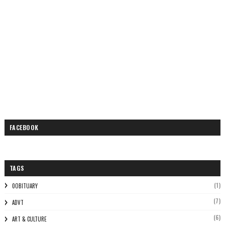
FACEBOOK
TAGS
(1)
0OBITUARY
(7)
ADVT
(6)
ART & CULTURE