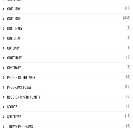
(13)
OBITUARY
(831)
OBITUARY
(1)
OBITURARY
(1)
OBITURAY
(1)
OBTUARY
(2)
OBUTUARY
(1)
OHITUARY
(4)
PROFILE OF THE WEEK
(10)
PROGRAMS TODAY
(5)
RELIGION & SPIRITUALITY
(2)
SPORTS
(11)
SPOTNEWS
(4)
TODAYS PROGRAMS