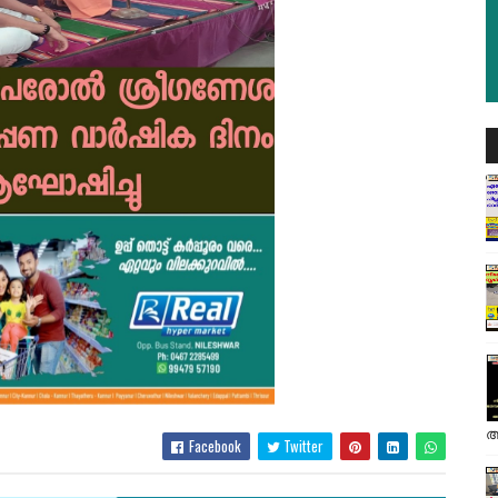
അ
Facebook
Twitter