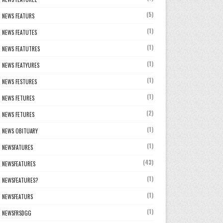
(5)
NEWS FEATURS
(1)
NEWS FEATUTES
(1)
NEWS FEATUTRES
(1)
NEWS FEATYURES
(1)
NEWS FESTURES
(1)
NEWS FETURES
(2)
NEWS FETURES
(1)
NEWS OBITUARY
(1)
NEWSFATURES
(43)
NEWSFEATURES
(1)
NEWSFEATURES?
(1)
NEWSFEATURS
(1)
NEWSFRSDGG