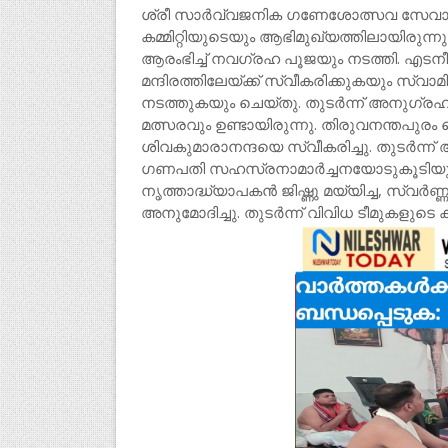
ശ്രീ സാർവ്വജനിക ഗണേശോത്സവ സേവാ ട്രസ്റ
കമ്മിറ്റിയുടെയും ആഭിമുഖ്യത്തിലായിരു
ആരംഭിച്ച് നവഗ്രഹ പൂജയും നടത്തി. എടനീ
മന്ദിരത്തിലേയ്ക്ക് സ്വീകരിക്കുകയും 
നടത്തുകയും ചെയ്തു. തുടർന്ന് അനുഗ്രഹഭ
മത്സരവും ഉണ്ടായിരുന്നു. തിരുവനന്തപുര
ശിവകുമാരാനന്ദയെ സ്വീകരിച്ചു. തുടർന്
ഗണപതി സഹസ്രനാമാർച്ചനയോടുകൂടിയുള്
നൃത്താദ്ധ്യാപകൻ ജിഷ്ണു മയ്യിച്ച, സ്വ
അനുമോദിച്ചു. തുടർന്ന് വിവിധ ടീമുകളുടെ