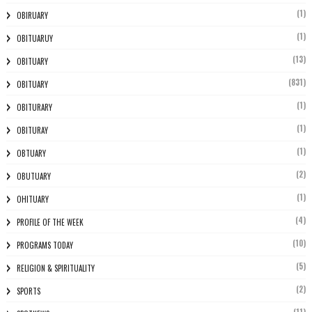
(1)
OBIRUARY
(1)
OBITUARUY
(13)
OBITUARY
(831)
OBITUARY
(1)
OBITURARY
(1)
OBITURAY
(1)
OBTUARY
(2)
OBUTUARY
(1)
OHITUARY
(4)
PROFILE OF THE WEEK
(10)
PROGRAMS TODAY
(5)
RELIGION & SPIRITUALITY
(2)
SPORTS