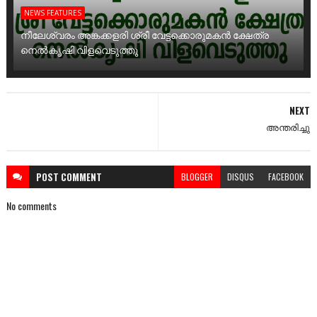
NEWS FEATURES
നീലേശ്വരം അങ്കക്കളരി ശ്രീ വേട്ടക്കൊരുമകൻ ക്ഷേത്ര
നെൽകൃഷി വിളവെടുത്തു
NEXT
അന്തരിച്ചു
POST
COMMENT
BLOGGER
DISQUS
FACEBOOK
No comments