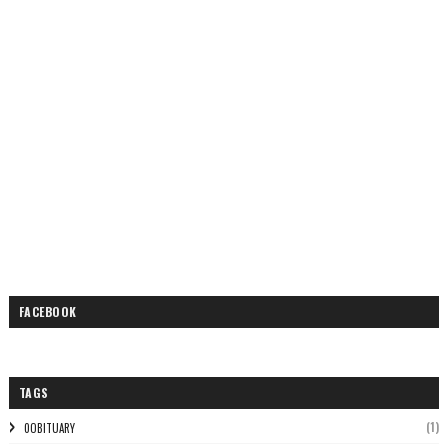
FACEBOOK
TAGS
(1)
0OBITUARY