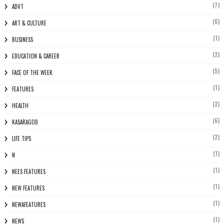
(7)
ADVT
(6)
ART & CULTURE
(1)
BUSINESS
(2)
EDUCATION & CAREER
(5)
FACE OF THE WEEK
(1)
FEATURES
(2)
HEALTH
(6)
KASARAGOD
(2)
LIFE TIPS
(1)
N
(1)
NEES FEATURES
(1)
NEW FEATURES
(1)
NEWAFEATURES
(1)
NEWS